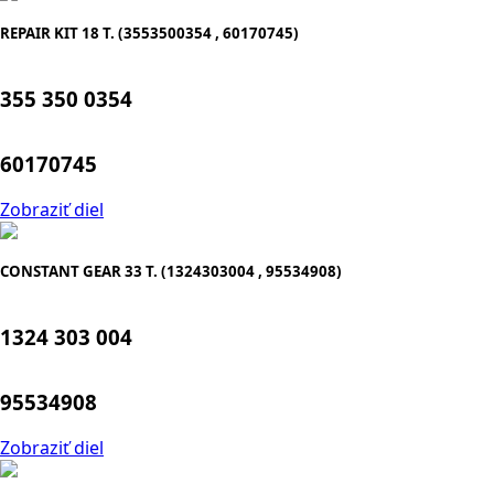
REPAIR KIT 18 T. (3553500354 , 60170745)
355 350 0354
60170745
Zobraziť diel
CONSTANT GEAR 33 T. (1324303004 , 95534908)
1324 303 004
95534908
Zobraziť diel