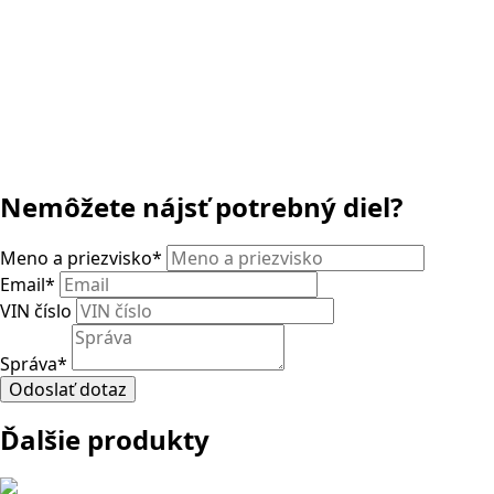
Nemôžete nájsť potrebný diel?
Meno a priezvisko
*
Email
*
VIN číslo
Správa
*
Odoslať dotaz
Ďalšie produkty