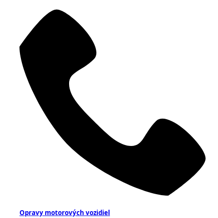
Opravy motorových vozidiel