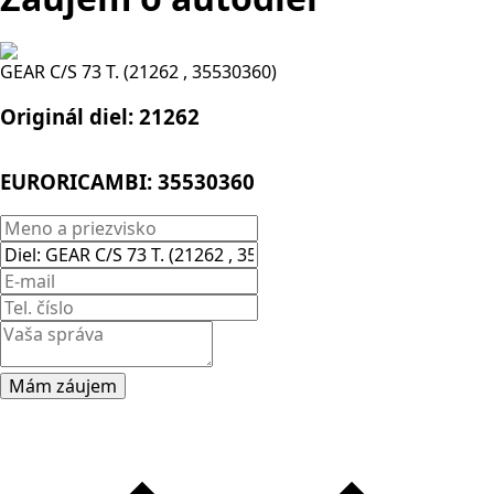
GEAR C/S 73 T. (21262 , 35530360)
Originál diel:
21262
EURORICAMBI:
35530360
Mám záujem