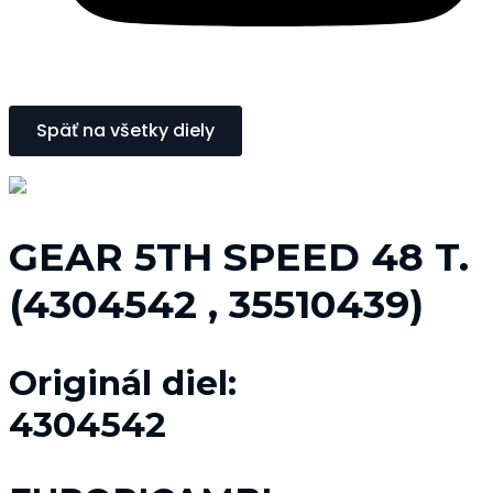
Späť na všetky diely
GEAR 5TH SPEED 48 T.
(4304542 , 35510439)
Originál diel:
4304542