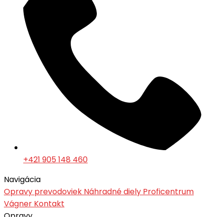
+421 905 148 460
Navigácia
Opravy prevodoviek
Náhradné diely
Proficentrum
Vágner
Kontakt
Opravy