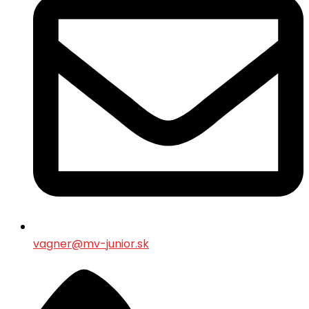
vagner@mv-junior.sk