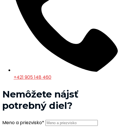
+421 905 148 460
Nemôžete nájsť
potrebný diel?
Meno a priezvisko
*