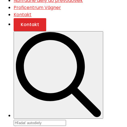
Náhradné diely do prevodoviek
Proficentrum Vágner
Kontakt
Kontakt
Search
for: