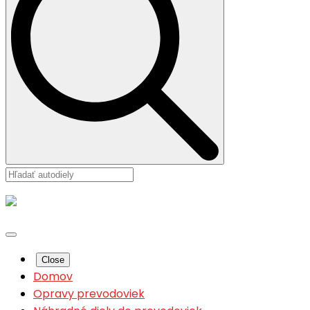
Close
Domov
Opravy prevodoviek