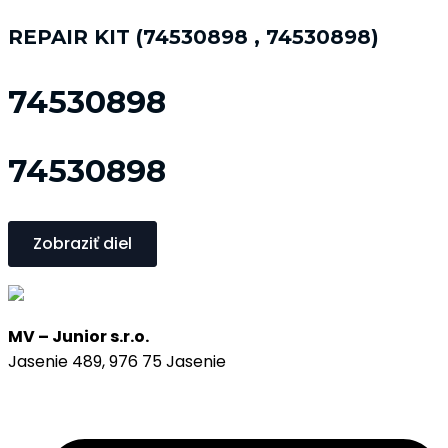
REPAIR KIT (74530898 , 74530898)
74530898
74530898
Zobraziť diel
MV – Junior s.r.o.
Jasenie 489, 976 75 Jasenie