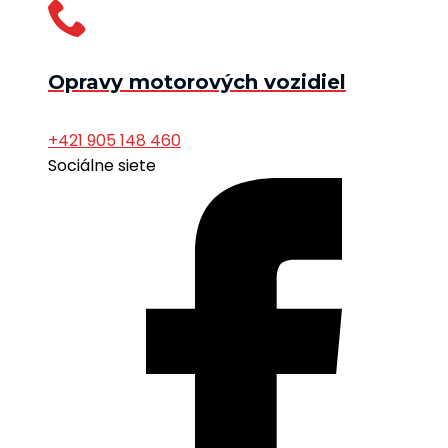
Opravy motorových vozidiel
+421 905 148 460
Sociálne siete