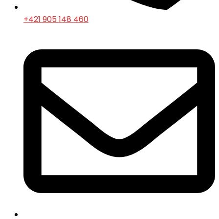
+421 905 148 460