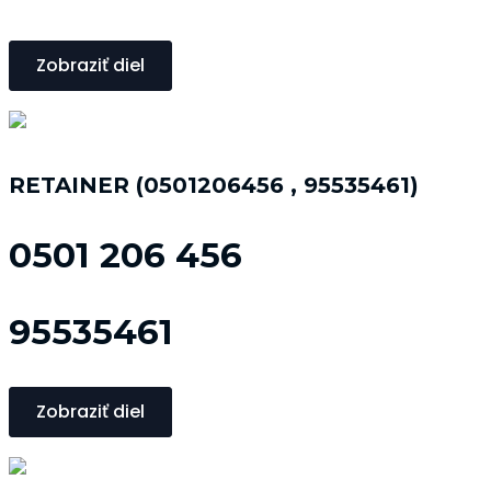
Zobraziť diel
RETAINER (0501206456 , 95535461)
0501 206 456
95535461
Zobraziť diel