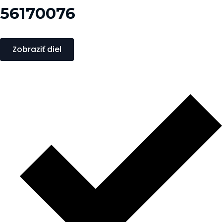
56170076
Zobraziť diel