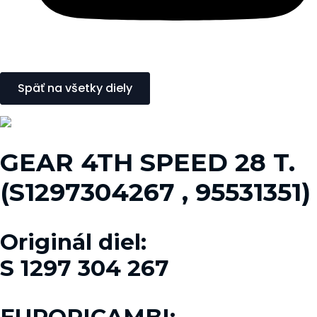
Späť na všetky diely
GEAR 4TH SPEED 28 T.
(S1297304267 , 95531351)
Originál diel:
S 1297 304 267
EURORICAMBI: