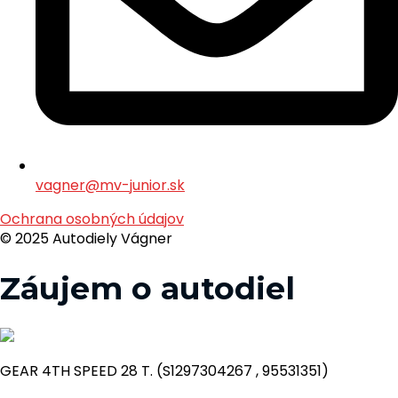
vagner@mv-junior.sk
Ochrana osobných údajov
© 2025 Autodiely Vágner
Záujem o autodiel
GEAR 4TH SPEED 28 T. (S1297304267 , 95531351)