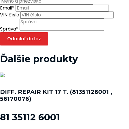
Email
*
VIN číslo
Správa
*
Odoslať dotaz
Ďalšie produkty
DIFF. REPAIR KIT 17 T. (81351126001 ,
56170076)
81 35112 6001