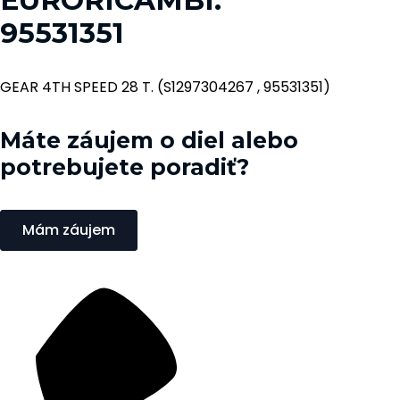
95531351
GEAR 4TH SPEED 28 T. (S1297304267 , 95531351)
Máte záujem o diel alebo
potrebujete poradiť?
Mám záujem