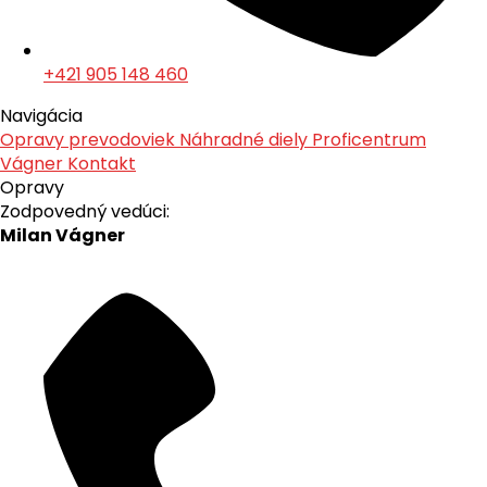
+421 905 148 460
Navigácia
Opravy prevodoviek
Náhradné diely
Proficentrum
Vágner
Kontakt
Opravy
Zodpovedný vedúci:
Milan Vágner