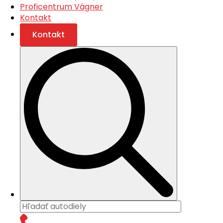
Proficentrum Vágner
Kontakt
Kontakt
Search
for: