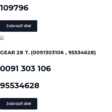
109796
Zobraziť diel
GEAR 28 T. (0091303106 , 95534628)
0091 303 106
95534628
Zobraziť diel