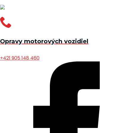
Opravy motorových vozidiel
+421 905 148 460