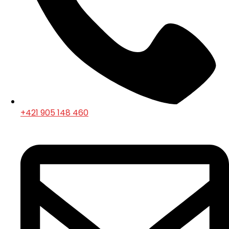
+421 905 148 460