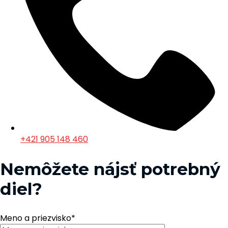
+421 905 148 460
Nemôžete nájsť potrebný
diel?
Meno a priezvisko
*