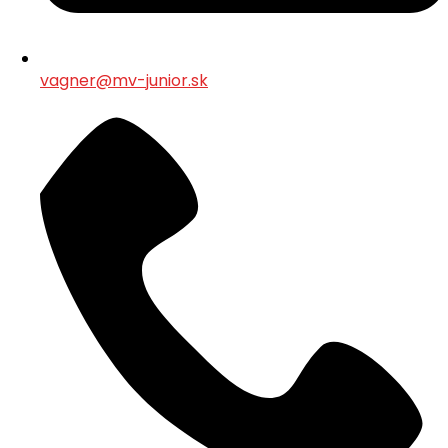
vagner@mv-junior.sk