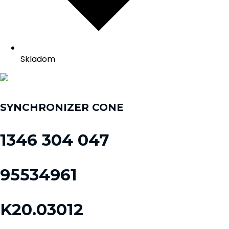
Skladom
SYNCHRONIZER CONE
1346 304 047
95534961
K20.03012