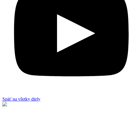
Späť na všetky diely