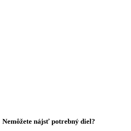
Nemôžete nájsť potrebný diel?