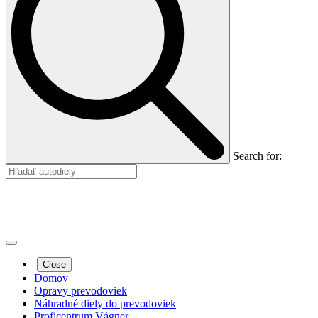
Search for:
Close
Domov
Opravy prevodoviek
Náhradné diely do prevodoviek
Proficentrum Vágner