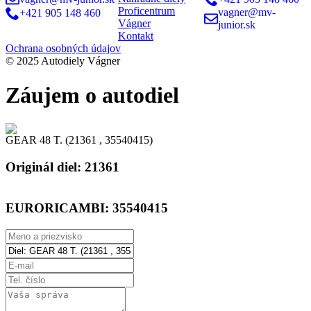
Proficentrum
vagner@mv-
+421 905 148 460
Vágner
junior.sk
Kontakt
Ochrana osobných údajov
© 2025 Autodiely Vágner
Záujem o autodiel
GEAR 48 T. (21361 , 35540415)
Originál diel:
21361
EURORICAMBI:
35540415