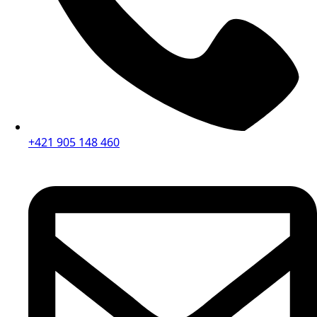
+421 905 148 460