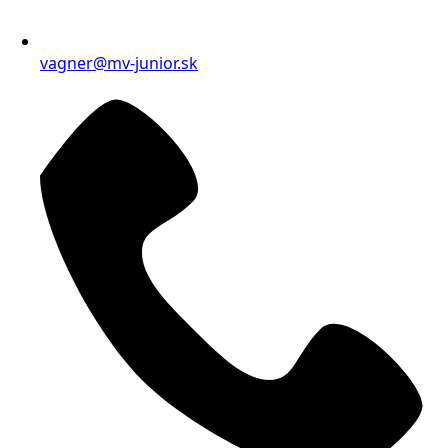
vagner@mv-junior.sk