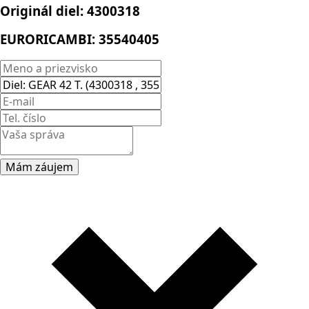
Originál diel:
4300318
EURORICAMBI:
35540405
Mám záujem