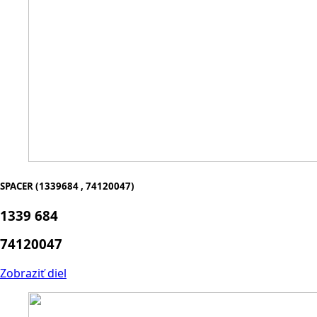
SPACER (1339684 , 74120047)
1339 684
74120047
Zobraziť diel