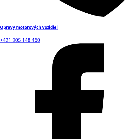
Opravy motorových vozidiel
+421 905 148 460