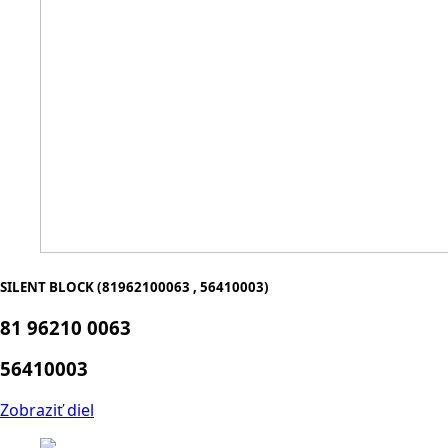
SILENT BLOCK (81962100063 , 56410003)
81 96210 0063
56410003
Zobraziť diel