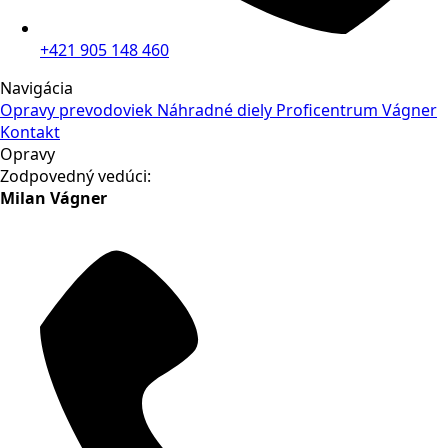
+421 905 148 460
Navigácia
Opravy prevodoviek
Náhradné diely
Proficentrum Vágner
Kontakt
Opravy
Zodpovedný vedúci:
Milan Vágner