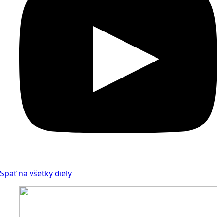
Späť na všetky diely