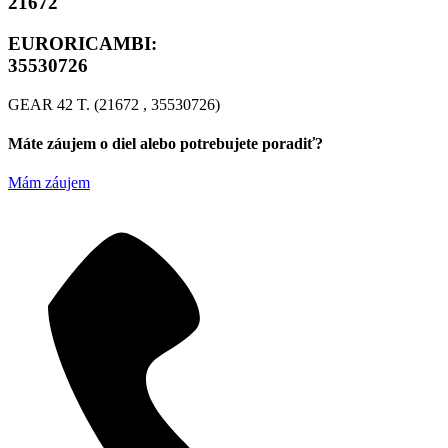
21672
EURORICAMBI:
35530726
GEAR 42 T. (21672 , 35530726)
Máte záujem o diel alebo potrebujete poradiť?
Mám záujem