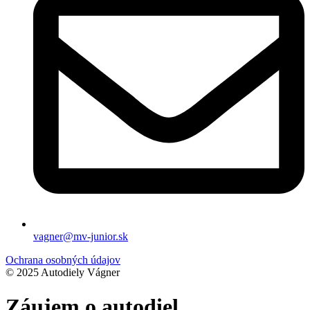
vagner@mv-junior.sk
Ochrana osobných údajov
© 2025 Autodiely Vágner
Záujem o autodiel