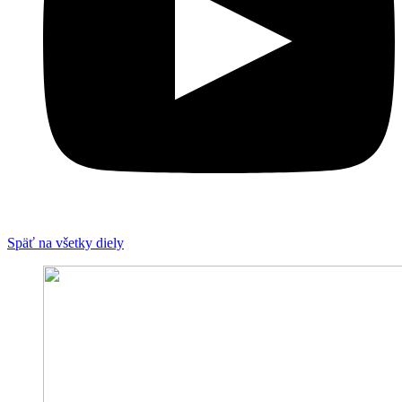
Späť na všetky diely