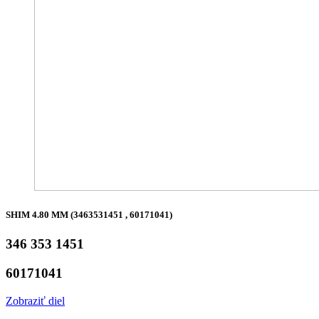
SHIM 4.80 MM (3463531451 , 60171041)
346 353 1451
60171041
Zobraziť diel