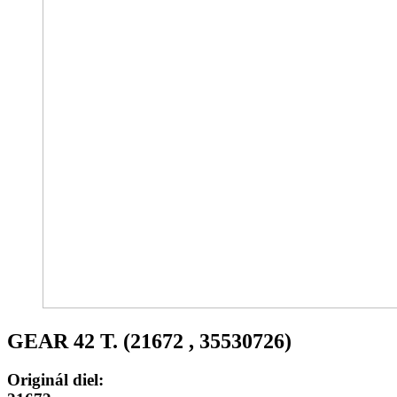
GEAR 42 T. (21672 , 35530726)
Originál diel: