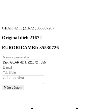
GEAR 42 T. (21672 , 35530726)
Originál diel:
21672
EURORICAMBI:
35530726
Mám záujem