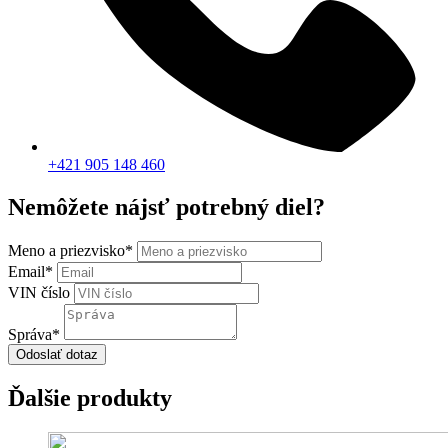
+421 905 148 460
Nemôžete nájsť potrebný diel?
Meno a priezvisko
*
Email
*
VIN číslo
Správa
*
Odoslať dotaz
Ďalšie produkty