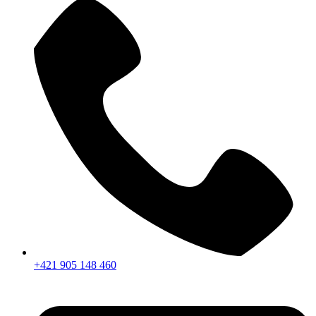
+421 905 148 460