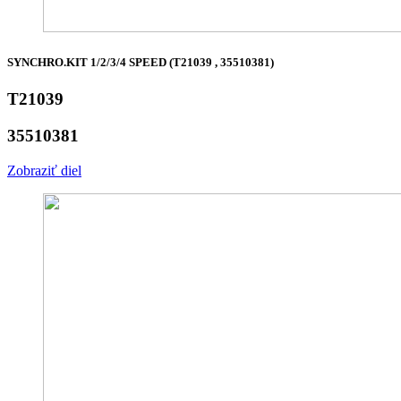
SYNCHRO.KIT 1/2/3/4 SPEED (T21039 , 35510381)
T21039
35510381
Zobraziť diel