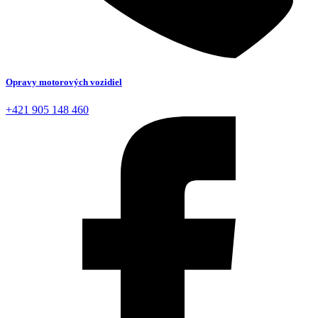
Opravy motorových vozidiel
+421 905 148 460