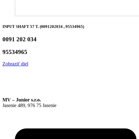
INPUT SHAFT 57 T. (0091202034 , 95534965)
0091 202 034
95534965
Zobraziť diel
MV – Junior s.r.o.
Jasenie 489, 976 75 Jasenie