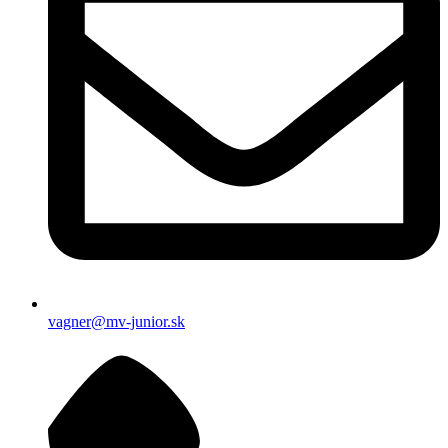
vagner@mv-junior.sk