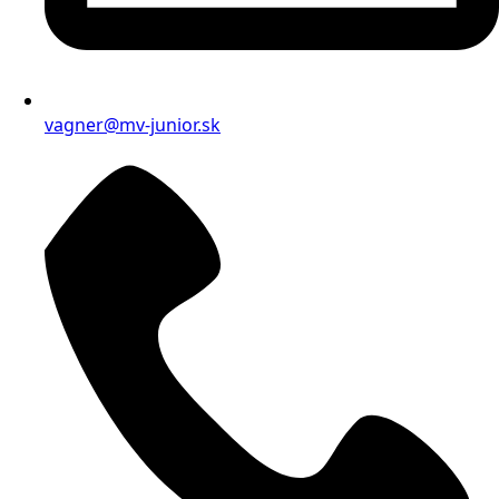
vagner@mv-junior.sk