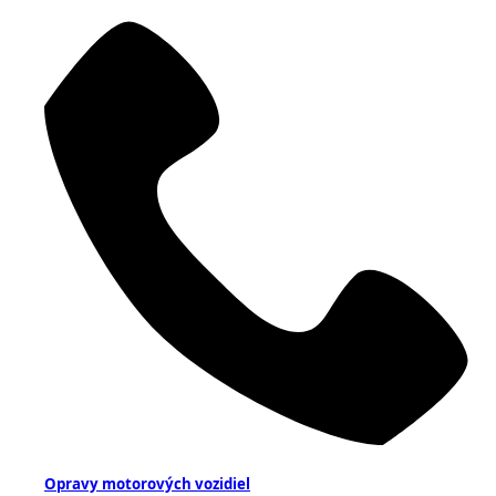
Opravy motorových vozidiel