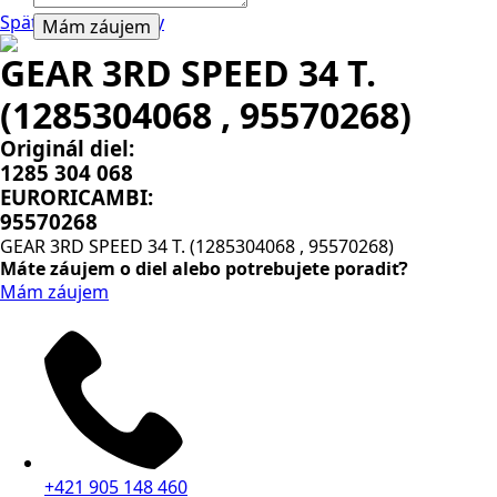
Späť na všetky diely
Mám záujem
GEAR 3RD SPEED 34 T.
(1285304068 , 95570268)
Originál diel:
1285 304 068
EURORICAMBI:
95570268
GEAR 3RD SPEED 34 T. (1285304068 , 95570268)
Máte záujem o diel alebo potrebujete poradiť?
Mám záujem
+421 905 148 460