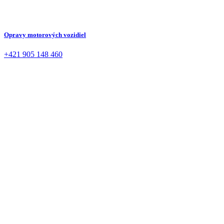
Opravy motorových vozidiel
+421 905 148 460