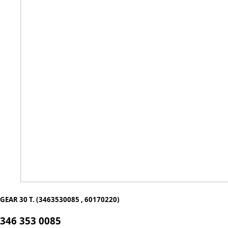
GEAR 30 T. (3463530085 , 60170220)
346 353 0085