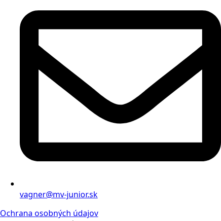
vagner@mv-junior.sk
Ochrana osobných údajov