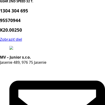
GEAR 2ND SPEED 32 T.
1304 304 695
95570944
K20.00250
Zobraziť diel
MV – Junior s.r.o.
Jasenie 489, 976 75 Jasenie