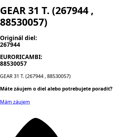
GEAR 31 T. (267944 ,
88530057)
Originál diel:
267944
EURORICAMBI:
88530057
GEAR 31 T. (267944 , 88530057)
Máte záujem o diel alebo potrebujete poradiť?
Mám záujem