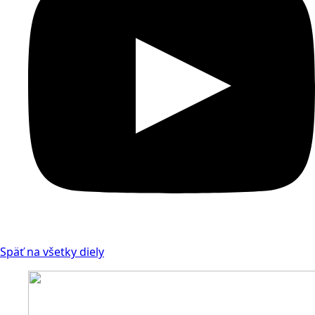
Späť na všetky diely