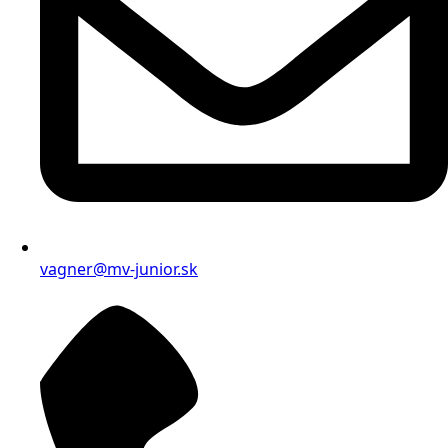
vagner@mv-junior.sk