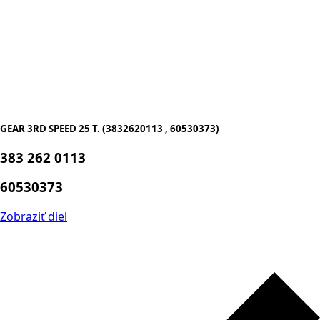
GEAR 3RD SPEED 25 T. (3832620113 , 60530373)
383 262 0113
60530373
Zobraziť diel