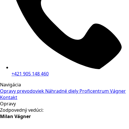
+421 905 148 460
Navigácia
Opravy prevodoviek
Náhradné diely
Proficentrum Vágner
Kontakt
Opravy
Zodpovedný vedúci:
Milan Vágner