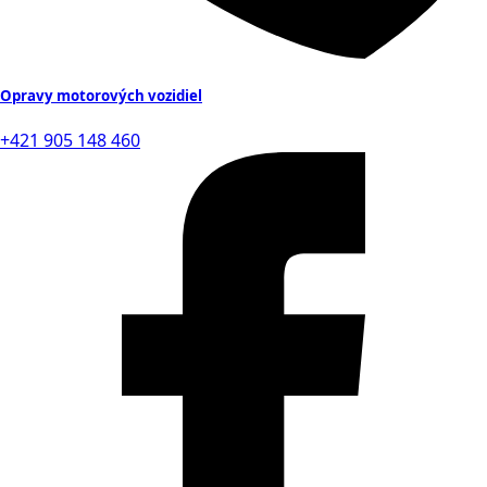
Opravy motorových vozidiel
+421 905 148 460