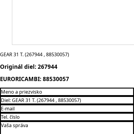
GEAR 31 T. (267944 , 88530057)
Originál diel:
267944
EURORICAMBI:
88530057