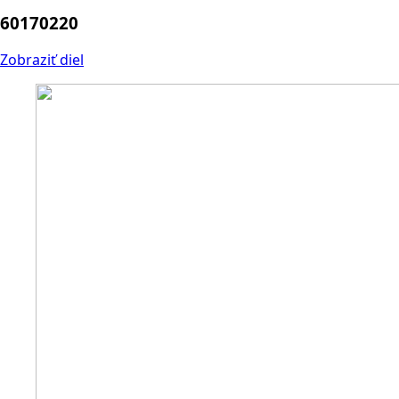
60170220
Zobraziť diel