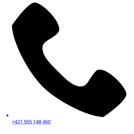
+421 905 148 460