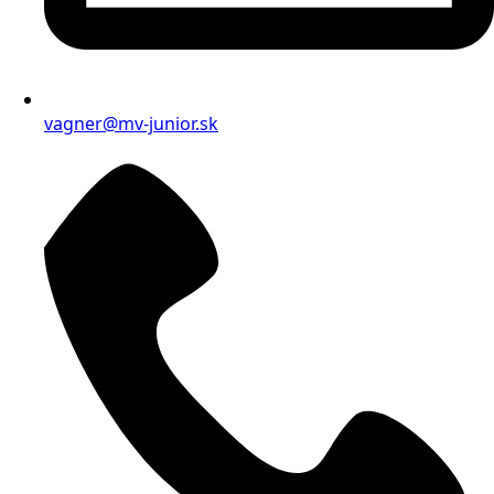
vagner@mv-junior.sk