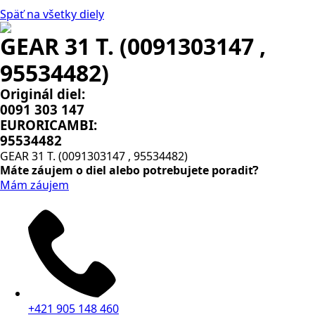
Späť na všetky diely
GEAR 31 T. (0091303147 ,
95534482)
Originál diel:
0091 303 147
EURORICAMBI:
95534482
GEAR 31 T. (0091303147 , 95534482)
Máte záujem o diel alebo potrebujete poradiť?
Mám záujem
+421 905 148 460