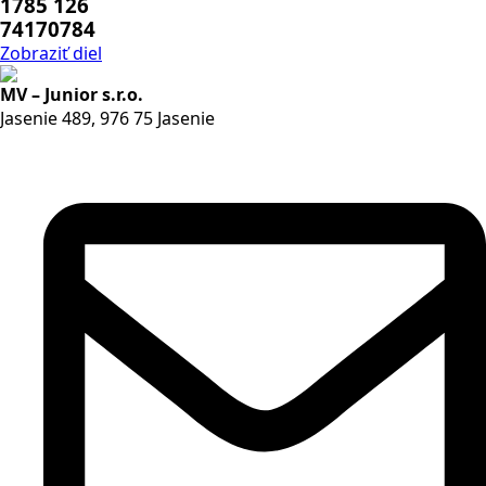
1785 126
74170784
Zobraziť diel
MV – Junior s.r.o.
Jasenie 489, 976 75 Jasenie