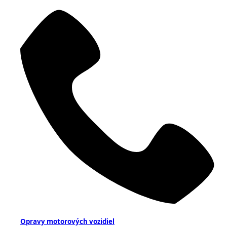
Opravy motorových vozidiel