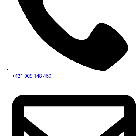
+421 905 148 460