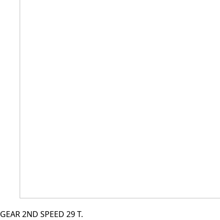
GEAR 2ND SPEED 29 T.