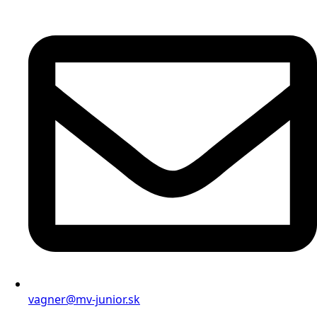
vagner@mv-junior.sk