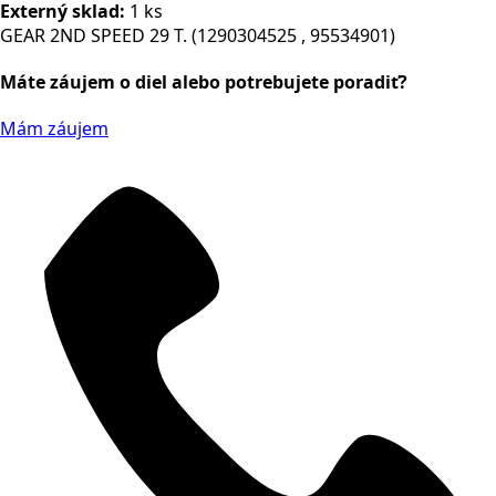
Externý sklad:
1 ks
GEAR 2ND SPEED 29 T. (1290304525 , 95534901)
Máte záujem o diel alebo potrebujete poradiť?
Mám záujem