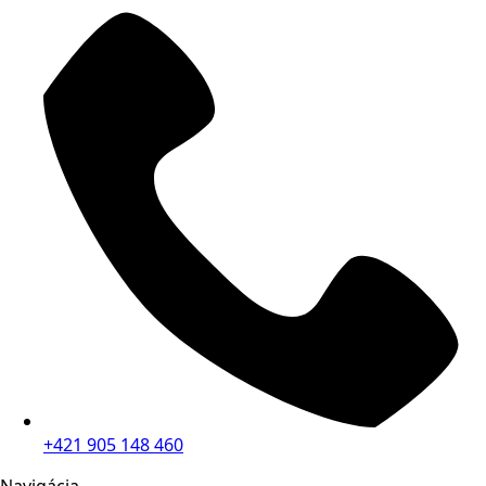
+421 905 148 460
Navigácia