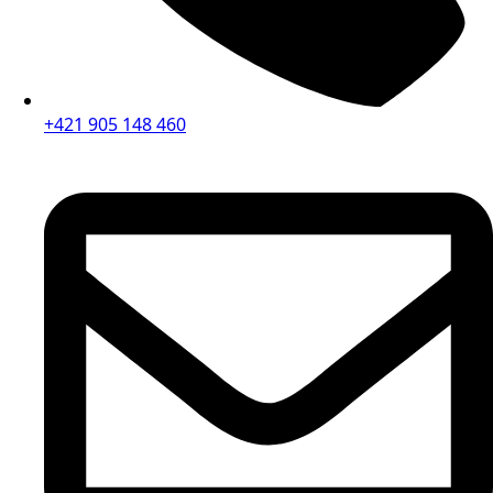
+421 905 148 460