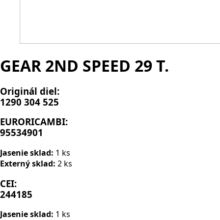
GEAR 2ND SPEED 29 T.
Originál diel:
1290 304 525
EURORICAMBI:
95534901
Jasenie sklad:
1 ks
Externý sklad:
2 ks
CEI:
244185
Jasenie sklad:
1 ks