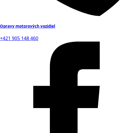
Opravy motorových vozidiel
+421 905 148 460