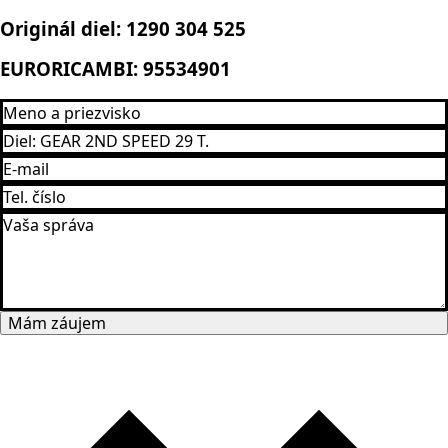
Originál diel:
1290 304 525
EURORICAMBI:
95534901
Mám záujem