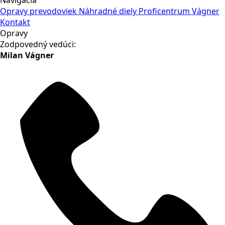
Opravy prevodoviek
Náhradné diely
Proficentrum Vágner
Kontakt
Opravy
Zodpovedný vedúci:
Milan Vágner