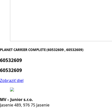
PLANET CARRIER COMPLETE (60532609 , 60532609)
60532609
60532609
Zobraziť diel
MV – Junior s.r.o.
Jasenie 489, 976 75 Jasenie