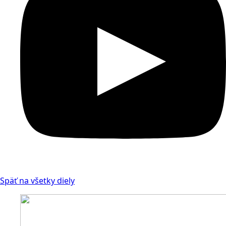
Späť na všetky diely