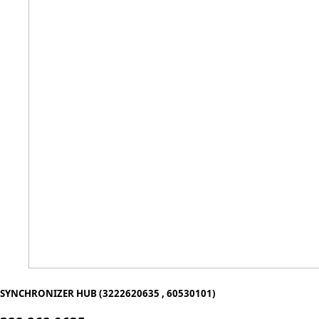
SYNCHRONIZER HUB (3222620635 , 60530101)