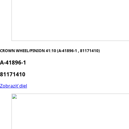
CROWN WHEEL/PINION 41:10 (A-41896-1 , 81171410)
A-41896-1
81171410
Zobraziť diel