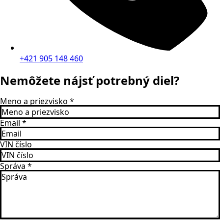
+421 905 148 460
Nemôžete nájsť potrebný diel?
Meno a priezvisko
*
Email
*
VIN číslo
Správa
*