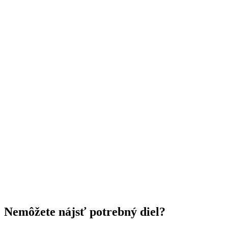
Nemôžete nájsť potrebný diel?