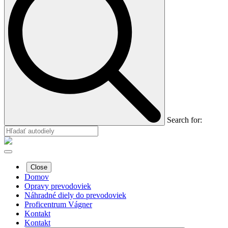
Search for:
Close
Domov
Opravy prevodoviek
Náhradné diely do prevodoviek
Proficentrum Vágner
Kontakt
Kontakt