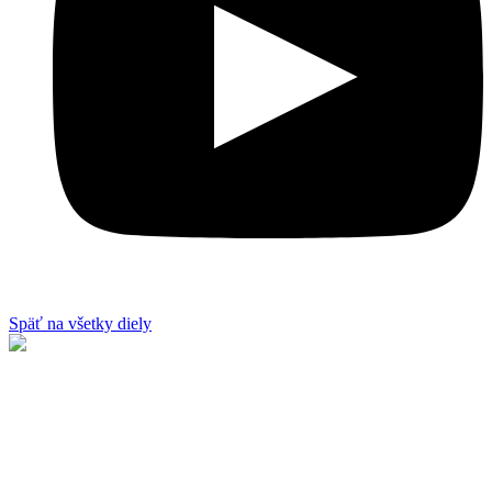
Späť na všetky diely