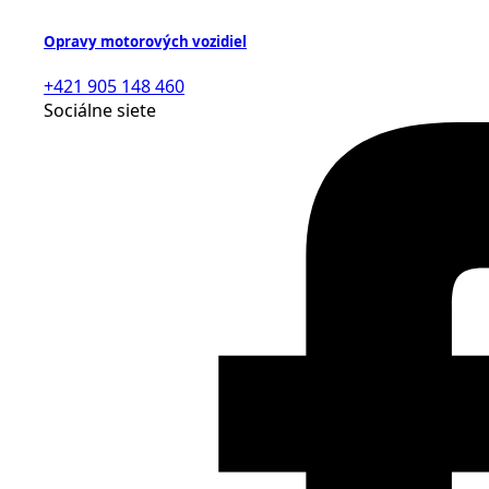
Opravy motorových vozidiel
+421 905 148 460
Sociálne siete