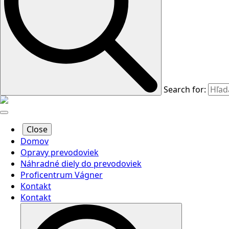
Search for:
Close
Domov
Opravy prevodoviek
Náhradné diely do prevodoviek
Proficentrum Vágner
Kontakt
Kontakt