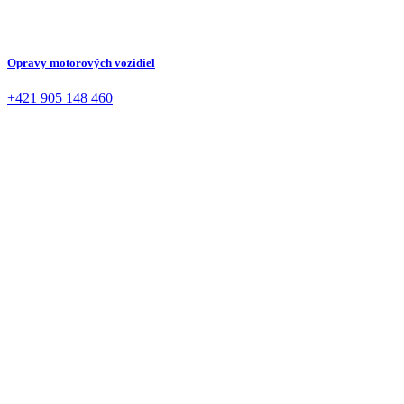
Opravy motorových vozidiel
+421 905 148 460