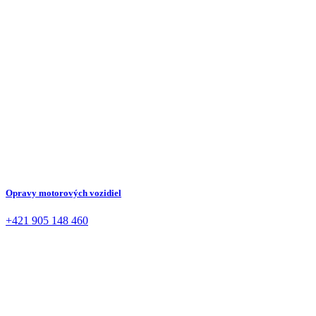
Opravy motorových vozidiel
+421 905 148 460