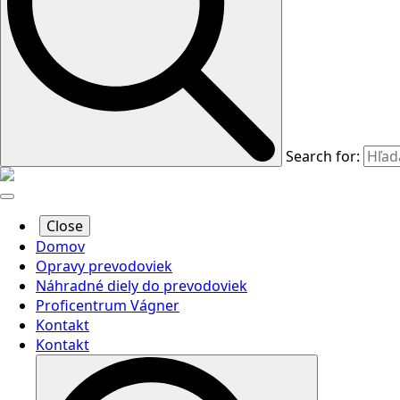
Search for:
Close
Domov
Opravy prevodoviek
Náhradné diely do prevodoviek
Proficentrum Vágner
Kontakt
Kontakt