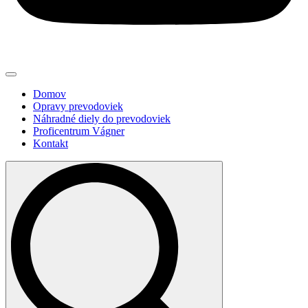
Domov
Opravy prevodoviek
Náhradné diely do prevodoviek
Proficentrum Vágner
Kontakt