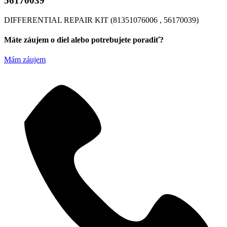
56170039
DIFFERENTIAL REPAIR KIT (81351076006 , 56170039)
Máte záujem o diel alebo potrebujete poradiť?
Mám záujem