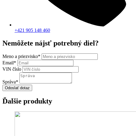
+421 905 148 460
Nemôžete nájsť potrebný diel?
Meno a priezvisko
*
Email
*
VIN číslo
Správa
*
Odoslať dotaz
Ďalšie produkty