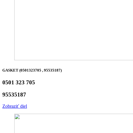
GASKET (0501323705 , 95535187)
0501 323 705
95535187
Zobraziť diel