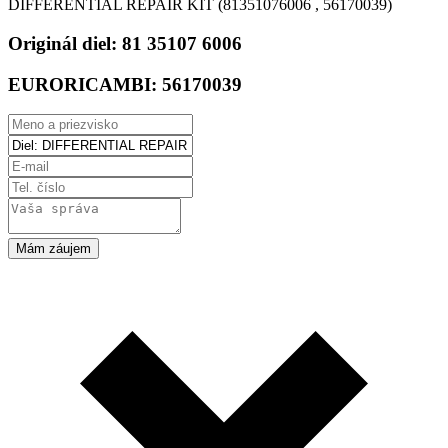
DIFFERENTIAL REPAIR KIT (81351076006 , 56170039)
Originál diel:
81 35107 6006
EURORICAMBI:
56170039
Mám záujem