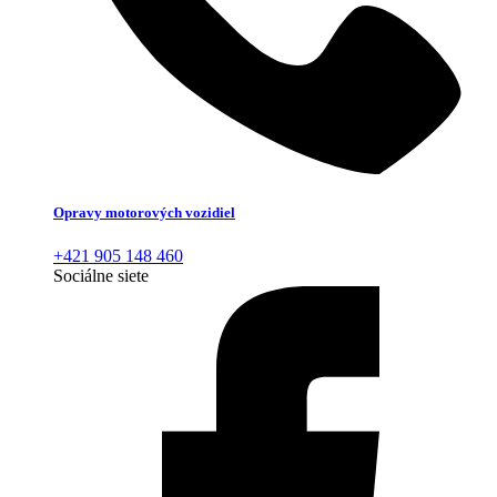
Opravy motorových vozidiel
+421 905 148 460
Sociálne siete