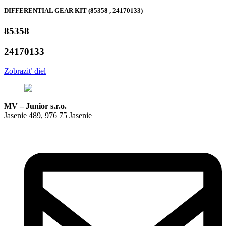
DIFFERENTIAL GEAR KIT (85358 , 24170133)
85358
24170133
Zobraziť diel
MV – Junior s.r.o.
Jasenie 489, 976 75 Jasenie