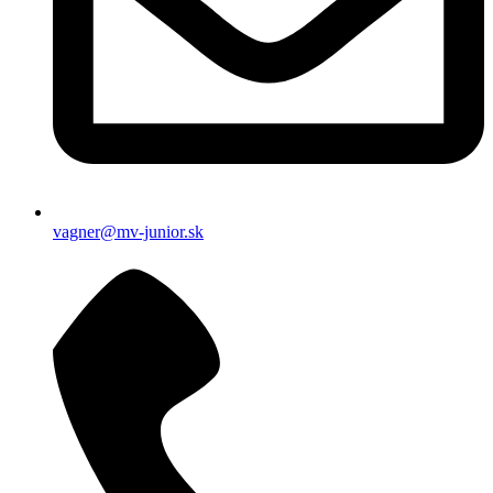
vagner@mv-junior.sk