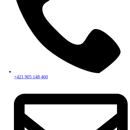
+421 905 148 460