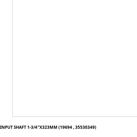
INPUT SHAFT 1-3/4″X323MM (19694 , 35530349)