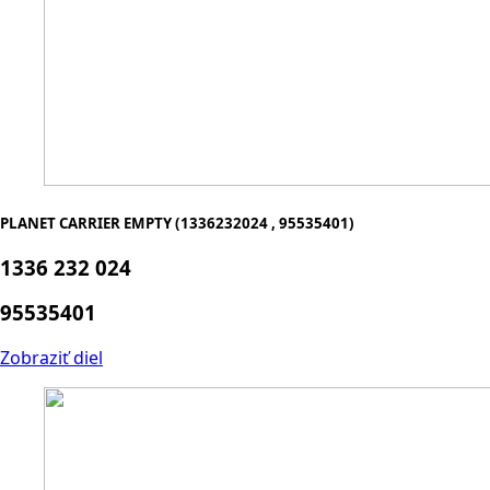
PLANET CARRIER EMPTY (1336232024 , 95535401)
1336 232 024
95535401
Zobraziť diel