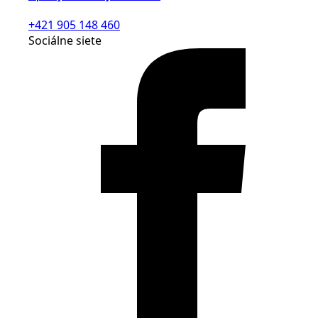
+421 905 148 460
Sociálne siete