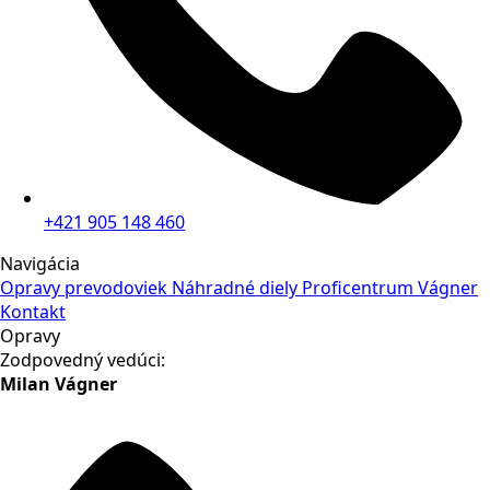
+421 905 148 460
Navigácia
Opravy prevodoviek
Náhradné diely
Proficentrum Vágner
Kontakt
Opravy
Zodpovedný vedúci:
Milan Vágner