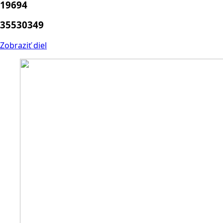
19694
35530349
Zobraziť diel