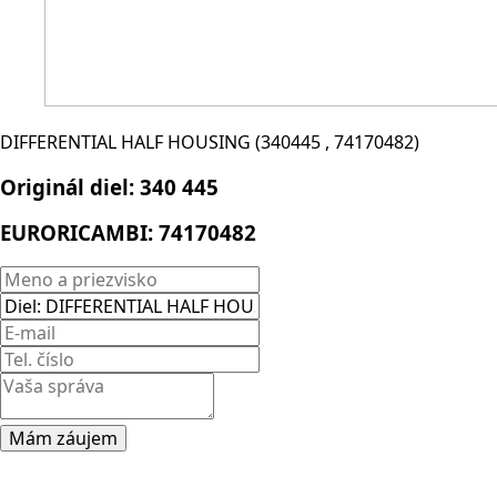
DIFFERENTIAL HALF HOUSING (340445 , 74170482)
Originál diel:
340 445
EURORICAMBI:
74170482
Mám záujem