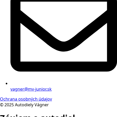
vagner@mv-junior.sk
Ochrana osobných údajov
© 2025 Autodiely Vágner