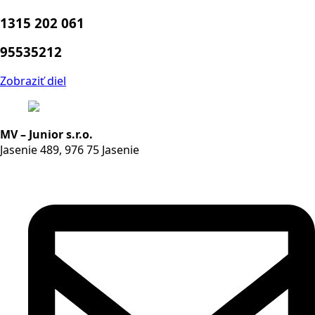
1315 202 061
95535212
Zobraziť diel
MV – Junior s.r.o.
Jasenie 489, 976 75 Jasenie