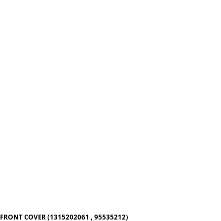
FRONT COVER (1315202061 , 95535212)