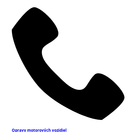
Opravy motorových vozidiel