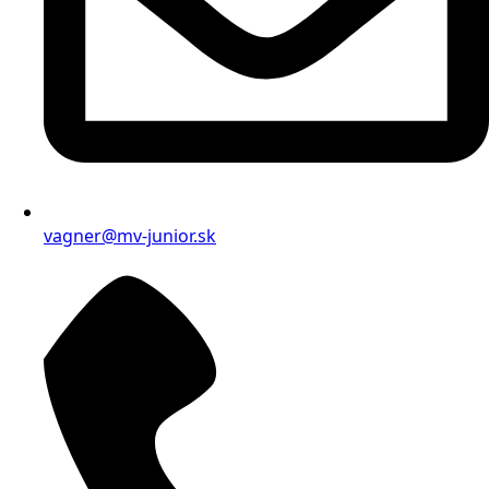
vagner@mv-junior.sk