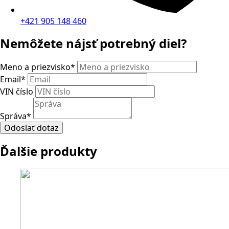
+421 905 148 460
Nemôžete nájsť potrebný diel?
Meno a priezvisko
*
Email
*
VIN číslo
Správa
*
Odoslať dotaz
Ďalšie produkty