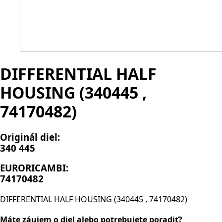
DIFFERENTIAL HALF
HOUSING (340445 ,
74170482)
Originál diel:
340 445
EURORICAMBI:
74170482
DIFFERENTIAL HALF HOUSING (340445 , 74170482)
Máte záujem o diel alebo potrebujete poradiť?