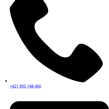
+421 905 148 460