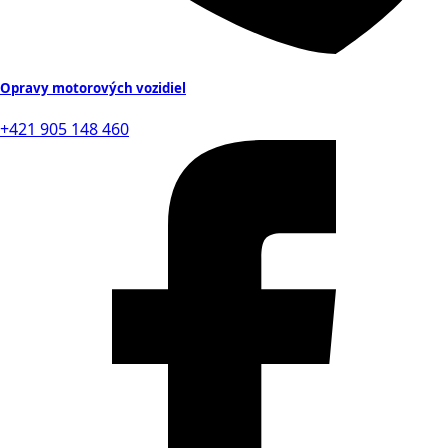
Opravy motorových vozidiel
+421 905 148 460