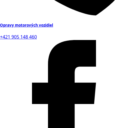
Opravy motorových vozidiel
+421 905 148 460