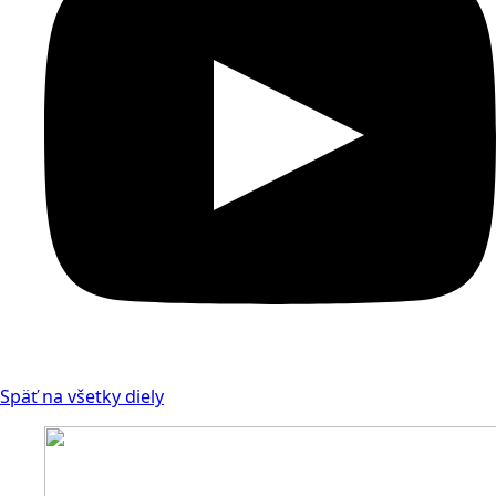
Späť na všetky diely