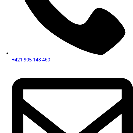
+421 905 148 460