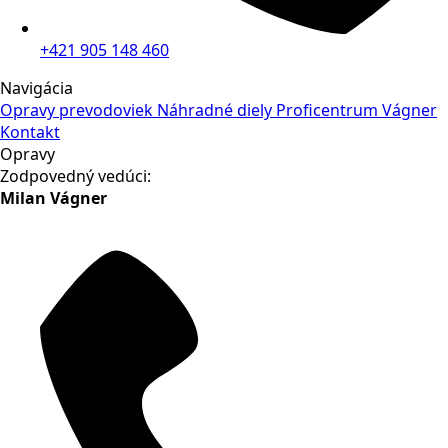
+421 905 148 460
Navigácia
Opravy prevodoviek
Náhradné diely
Proficentrum Vágner
Kontakt
Opravy
Zodpovedný vedúci:
Milan Vágner