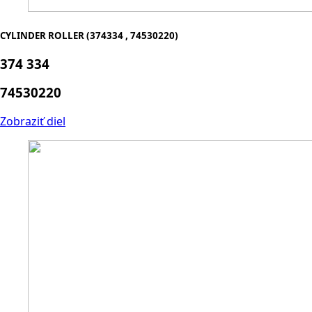
CYLINDER ROLLER (374334 , 74530220)
374 334
74530220
Zobraziť diel