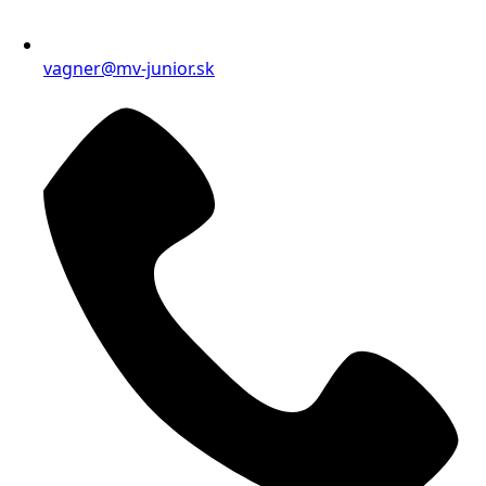
vagner@mv-junior.sk