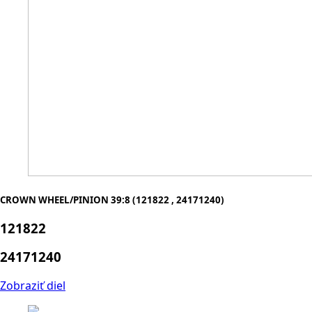
CROWN WHEEL/PINION 39:8 (121822 , 24171240)
121822
24171240
Zobraziť diel