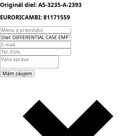
Originál diel:
A5-3235-A-2393
EURORICAMBI:
81171559
Mám záujem