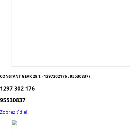
CONSTANT GEAR 28 T. (1297302176 , 95530837)
1297 302 176
95530837
Zobraziť diel