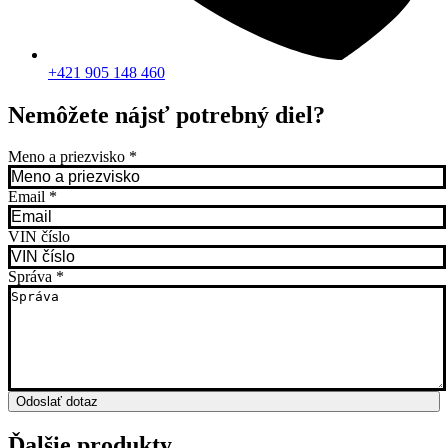
+421 905 148 460
Nemôžete nájsť potrebný diel?
Meno a priezvisko
*
Email
*
VIN číslo
Správa
*
Odoslať dotaz
Ďalšie produkty