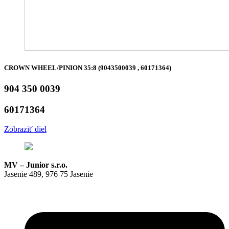
CROWN WHEEL/PINION 35:8 (9043500039 , 60171364)
904 350 0039
60171364
Zobraziť diel
MV – Junior s.r.o.
Jasenie 489, 976 75 Jasenie