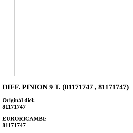
DIFF. PINION 9 T. (81171747 , 81171747)
Originál diel:
81171747
EURORICAMBI:
81171747