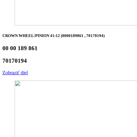
CROWN WHEEL/PINION 41:12 (0000189861 , 70170194)
00 00 189 861
70170194
Zobraziť diel