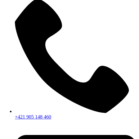
+421 905 148 460