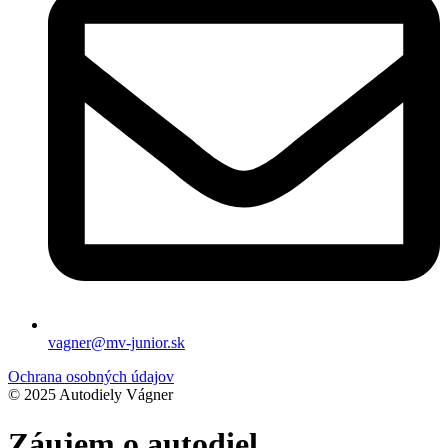
vagner@mv-junior.sk
Ochrana osobných údajov
© 2025 Autodiely Vágner
Záujem o autodiel