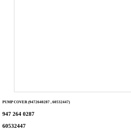
PUMP COVER (9472640287 , 60532447)
947 264 0287
60532447