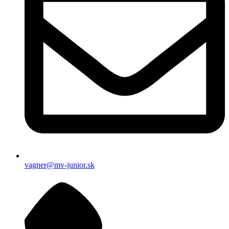
vagner@mv-junior.sk