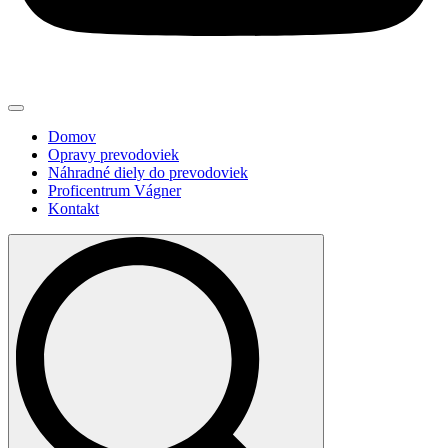
Domov
Opravy prevodoviek
Náhradné diely do prevodoviek
Proficentrum Vágner
Kontakt