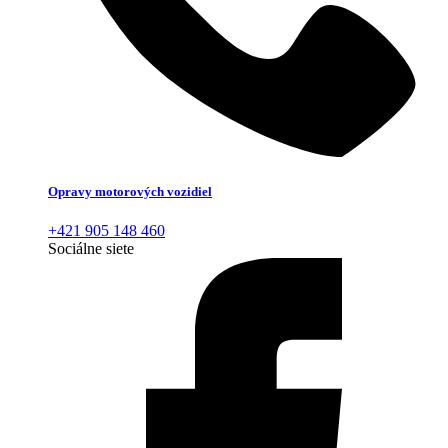
Opravy motorových vozidiel
+421 905 148 460
Sociálne siete