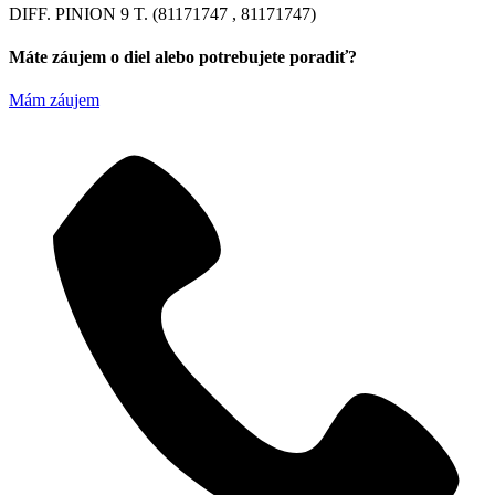
DIFF. PINION 9 T. (81171747 , 81171747)
Máte záujem o diel alebo potrebujete poradiť?
Mám záujem