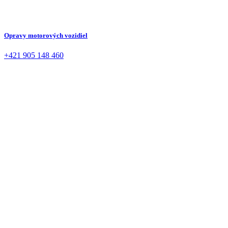
Opravy motorových vozidiel
+421 905 148 460