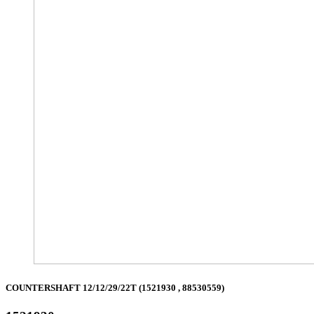
COUNTERSHAFT 12/12/29/22T (1521930 , 88530559)