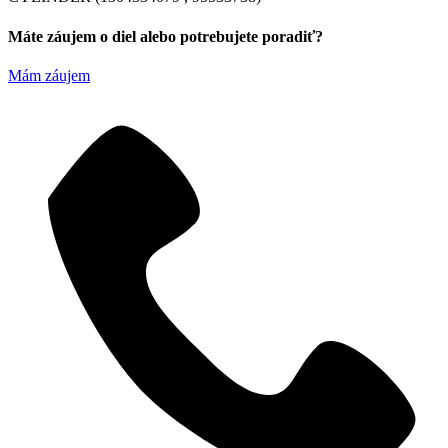
Máte záujem o diel alebo potrebujete poradiť?
Mám záujem