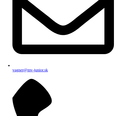
vagner@mv-junior.sk