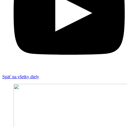
Späť na všetky diely