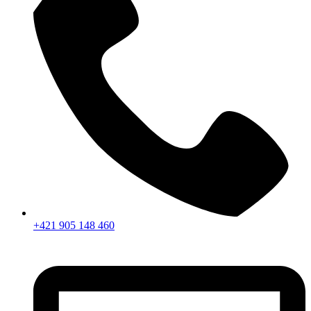
+421 905 148 460