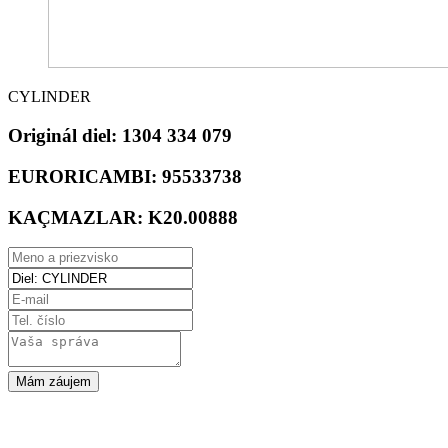
CYLINDER
Originál diel:
1304 334 079
EURORICAMBI:
95533738
KAÇMAZLAR:
K20.00888
Mám záujem