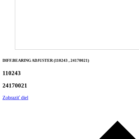
DIFF.BEARING ADJUSTER (110243 , 24170021)
110243
24170021
Zobraziť diel