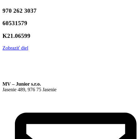
970 262 3037
60531579
K21.06599
Zobraziť diel
MV – Junior s.r.o.
Jasenie 489, 976 75 Jasenie