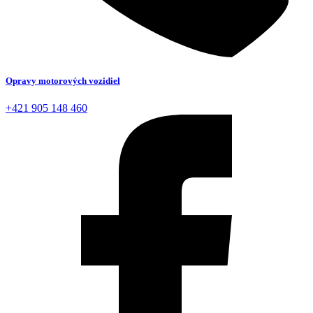
Opravy motorových vozidiel
+421 905 148 460