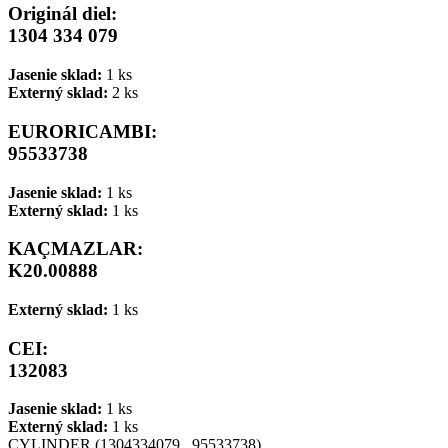
Originál diel:
1304 334 079
Jasenie sklad:
1 ks
Externý sklad:
2 ks
EURORICAMBI:
95533738
Jasenie sklad:
1 ks
Externý sklad:
1 ks
KAÇMAZLAR:
K20.00888
Externý sklad:
1 ks
CEI:
132083
Jasenie sklad:
1 ks
Externý sklad:
1 ks
CYLINDER (1304334079 , 95533738)