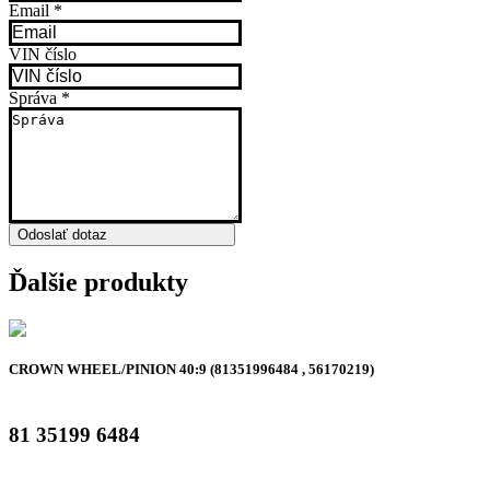
Email
*
VIN číslo
Správa
*
Odoslať dotaz
Ďalšie produkty
CROWN WHEEL/PINION 40:9 (81351996484 , 56170219)
81 35199 6484