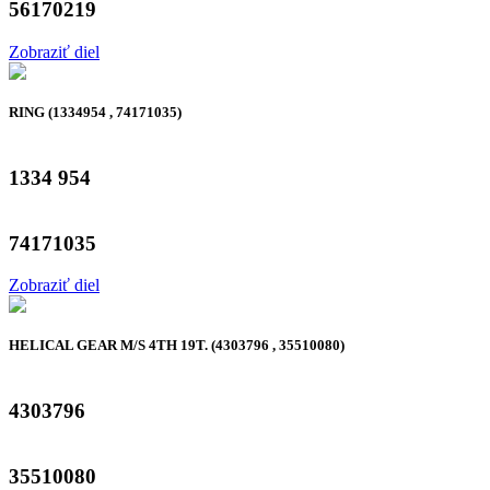
56170219
Zobraziť diel
RING (1334954 , 74171035)
1334 954
74171035
Zobraziť diel
HELICAL GEAR M/S 4TH 19T. (4303796 , 35510080)
4303796
35510080