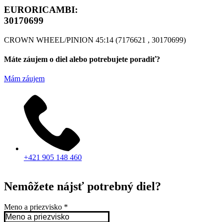
EURORICAMBI:
30170699
CROWN WHEEL/PINION 45:14 (7176621 , 30170699)
Máte záujem o diel alebo potrebujete poradiť?
Mám záujem
+421 905 148 460
Nemôžete nájsť potrebný diel?
Meno a priezvisko
*