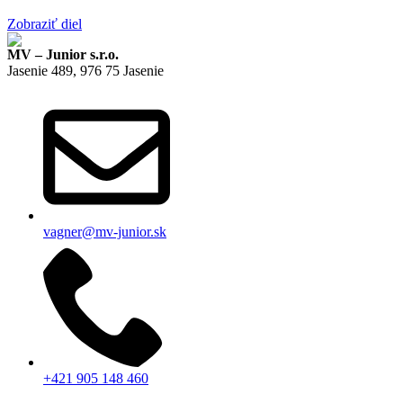
Zobraziť diel
MV – Junior s.r.o.
Jasenie 489, 976 75 Jasenie
vagner@mv-junior.sk
+421 905 148 460