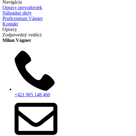
Navigácia
Opravy prevodoviek
Náhradné diely
Proficentrum Vágner
Kontakt
Opravy
Zodpovedný vedúci:
Milan Vágner
+421 905 148 460