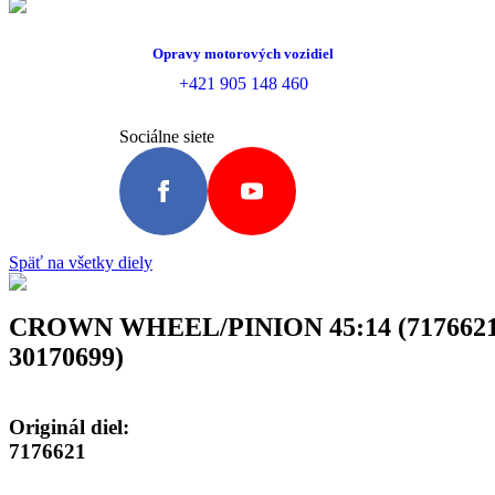
Opravy motorových vozidiel
+421 905 148 460
Sociálne siete
Späť na všetky diely
CROWN WHEEL/PINION 45:14 (7176621
30170699)
Originál diel:
7176621