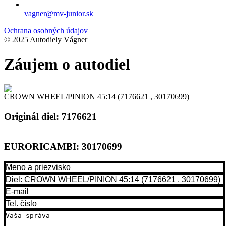
vagner@mv-junior.sk
Ochrana osobných údajov
© 2025 Autodiely Vágner
Záujem o autodiel
CROWN WHEEL/PINION 45:14 (7176621 , 30170699)
Originál diel:
7176621
EURORICAMBI:
30170699