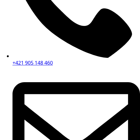
+421 905 148 460