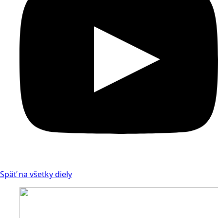
Späť na všetky diely