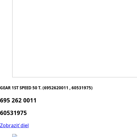
GEAR 1ST SPEED 50 T. (6952620011 , 60531975)
695 262 0011
60531975
Zobraziť diel