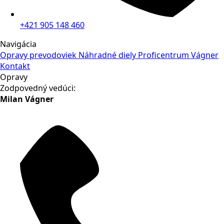
+421 905 148 460
Navigácia
Opravy prevodoviek
Náhradné diely
Proficentrum Vágner
Kontakt
Opravy
Zodpovedný vedúci:
Milan Vágner