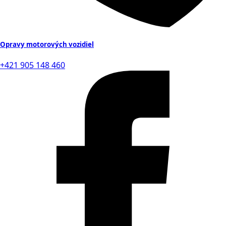
Opravy motorových vozidiel
+421 905 148 460