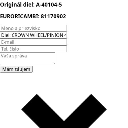
Originál diel:
A-40104-5
EURORICAMBI:
81170902
Mám záujem