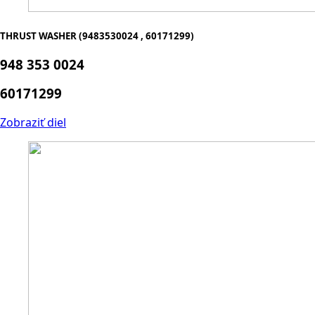
THRUST WASHER (9483530024 , 60171299)
948 353 0024
60171299
Zobraziť diel