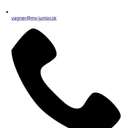
vagner@mv-junior.sk