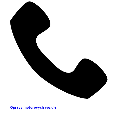
Opravy motorových vozidiel