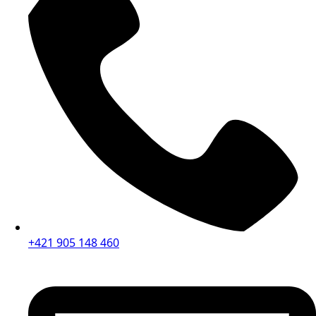
+421 905 148 460