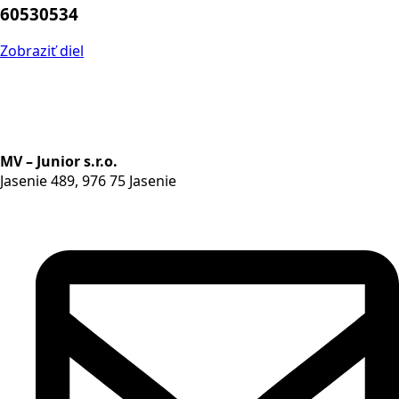
60530534
Zobraziť diel
MV – Junior s.r.o.
Jasenie 489, 976 75 Jasenie