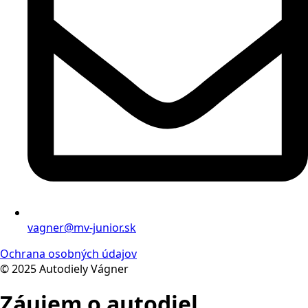
vagner@mv-junior.sk
Ochrana osobných údajov
© 2025 Autodiely Vágner
Záujem o autodiel