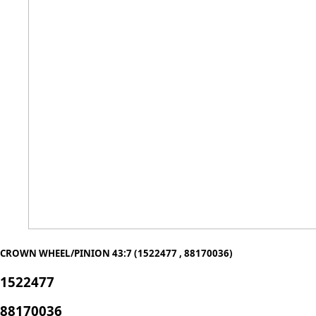
CROWN WHEEL/PINION 43:7 (1522477 , 88170036)
1522477
88170036