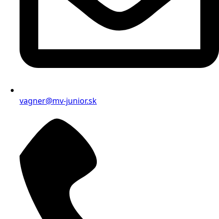
vagner@mv-junior.sk