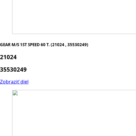
GEAR M/S 1ST SPEED 60 T. (21024 , 35530249)
21024
35530249
Zobraziť diel