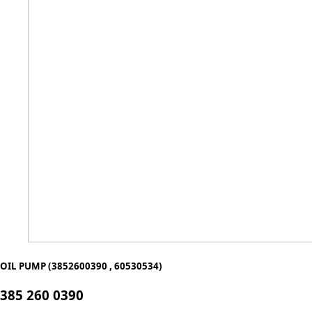
OIL PUMP (3852600390 , 60530534)
385 260 0390