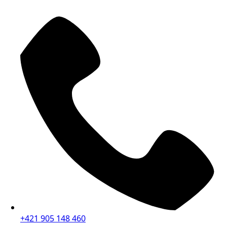
+421 905 148 460