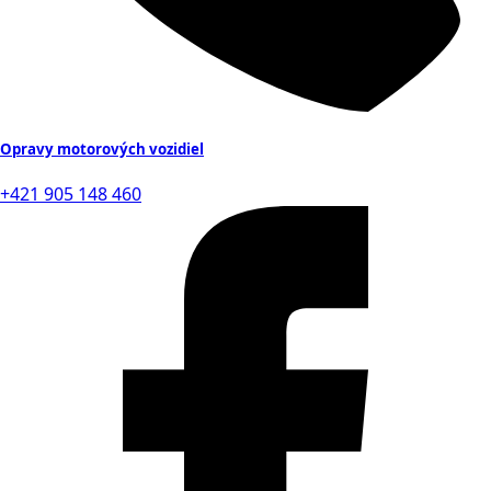
Opravy motorových vozidiel
+421 905 148 460