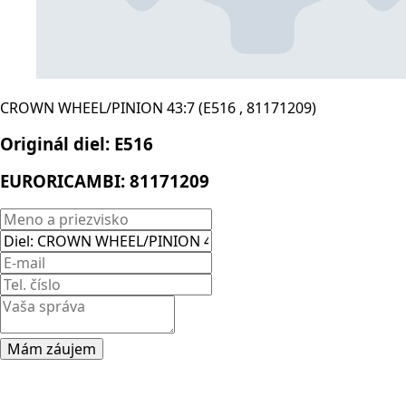
CROWN WHEEL/PINION 43:7 (E516 , 81171209)
Originál diel:
E516
EURORICAMBI:
81171209
Mám záujem