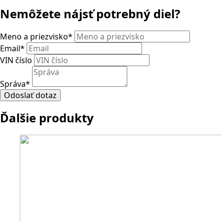
Nemôžete nájsť potrebný diel?
Meno a priezvisko
*
Email
*
VIN číslo
Správa
*
Odoslať dotaz
Ďalšie produkty