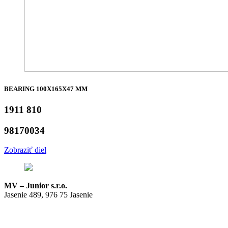
BEARING 100X165X47 MM
1911 810
98170034
Zobraziť diel
MV – Junior s.r.o.
Jasenie 489, 976 75 Jasenie