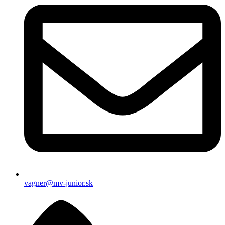
vagner@mv-junior.sk