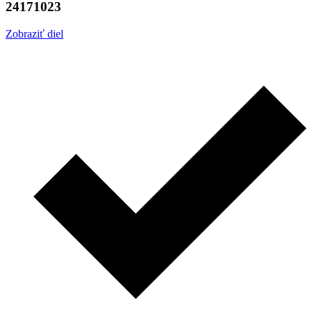
24171023
Zobraziť diel