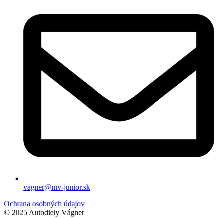
vagner@mv-junior.sk
Ochrana osobných údajov
© 2025 Autodiely Vágner