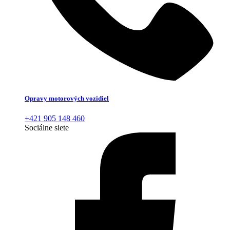
Opravy motorových vozidiel
+421 905 148 460
Sociálne siete