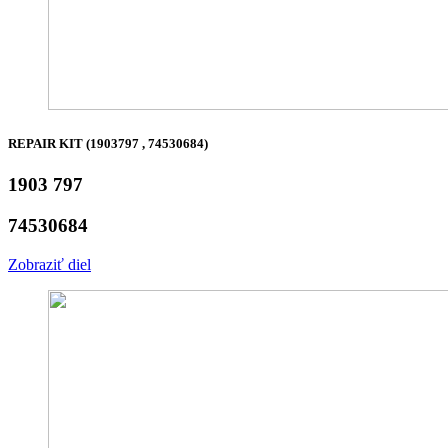
REPAIR KIT (1903797 , 74530684)
1903 797
74530684
Zobraziť diel