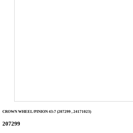
CROWN WHEEL/PINION 43:7 (207299 , 24171023)
207299