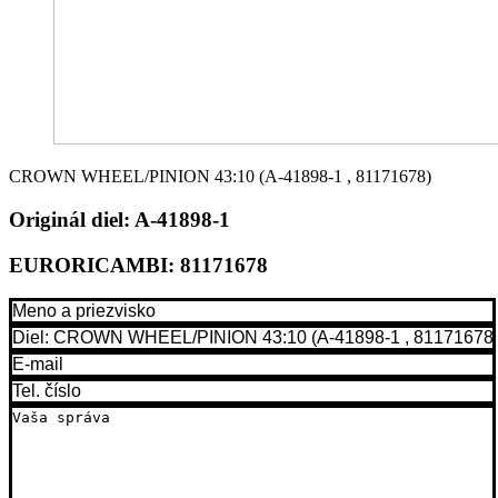
CROWN WHEEL/PINION 43:10 (A-41898-1 , 81171678)
Originál diel:
A-41898-1
EURORICAMBI:
81171678