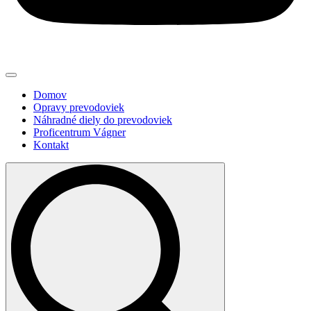
Domov
Opravy prevodoviek
Náhradné diely do prevodoviek
Proficentrum Vágner
Kontakt