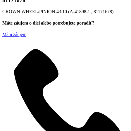
81171678
CROWN WHEEL/PINION 43:10 (A-41898-1 , 81171678)
Máte záujem o diel alebo potrebujete poradiť?
Mám záujem