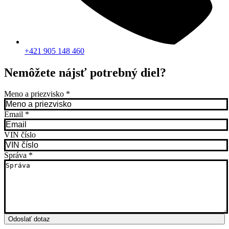
+421 905 148 460
Nemôžete nájsť potrebný diel?
Meno a priezvisko
*
Email
*
VIN číslo
Správa
*
Odoslať dotaz