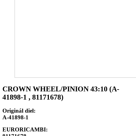
CROWN WHEEL/PINION 43:10 (A-
41898-1 , 81171678)
Originál diel:
A-41898-1
EURORICAMBI: