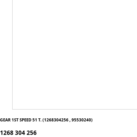
GEAR 1ST SPEED 51 T. (1268304256 , 95530240)
1268 304 256