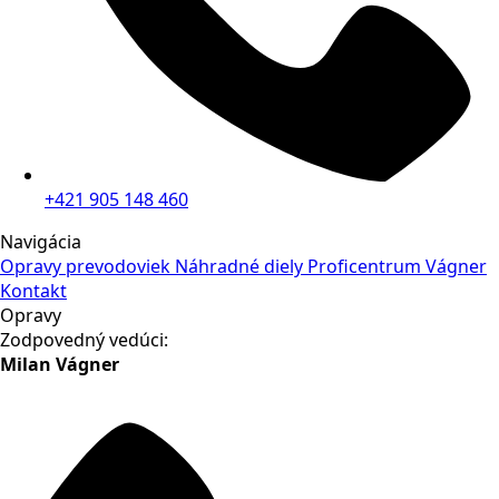
+421 905 148 460
Navigácia
Opravy prevodoviek
Náhradné diely
Proficentrum Vágner
Kontakt
Opravy
Zodpovedný vedúci:
Milan Vágner