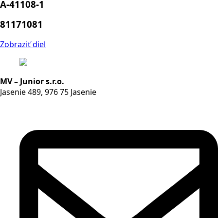
A-41108-1
81171081
Zobraziť diel
MV – Junior s.r.o.
Jasenie 489, 976 75 Jasenie