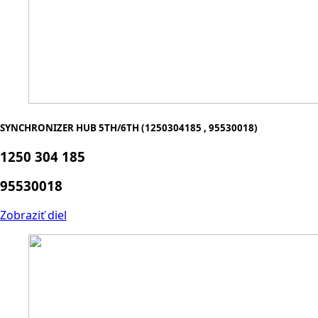
SYNCHRONIZER HUB 5TH/6TH (1250304185 , 95530018)
1250 304 185
95530018
Zobraziť diel