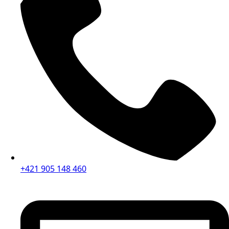
+421 905 148 460