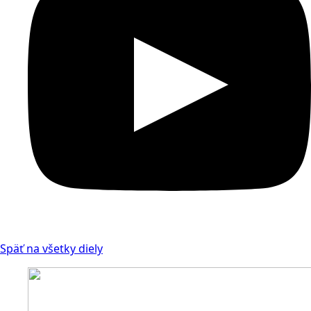
Späť na všetky diely