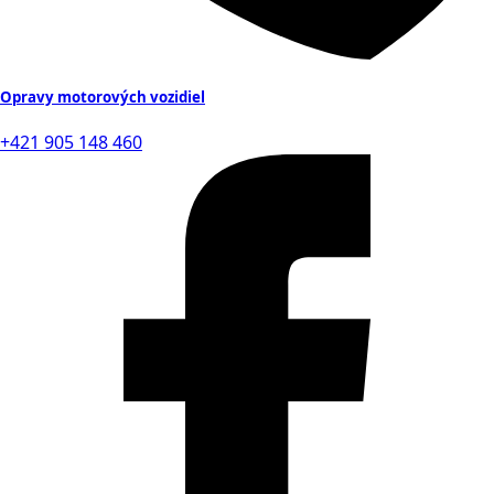
Opravy motorových vozidiel
+421 905 148 460