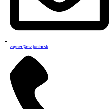
vagner@mv-junior.sk