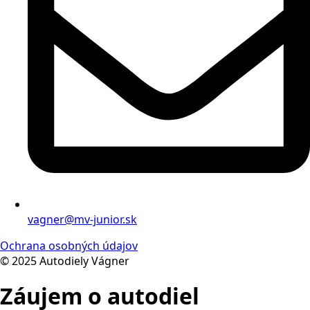
vagner@mv-junior.sk
Ochrana osobných údajov
© 2025 Autodiely Vágner
Záujem o autodiel