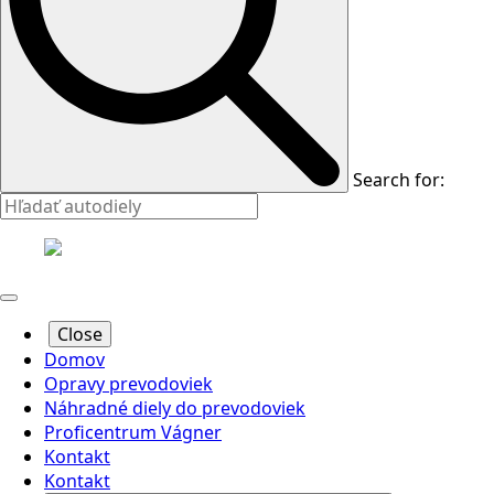
Search for:
Close
Domov
Opravy prevodoviek
Náhradné diely do prevodoviek
Proficentrum Vágner
Kontakt
Kontakt