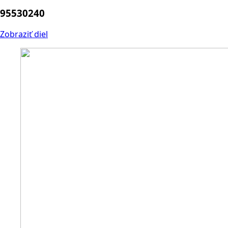
95530240
Zobraziť diel