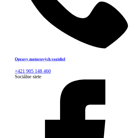
Opravy motorových vozidiel
+421 905 148 460
Sociálne siete