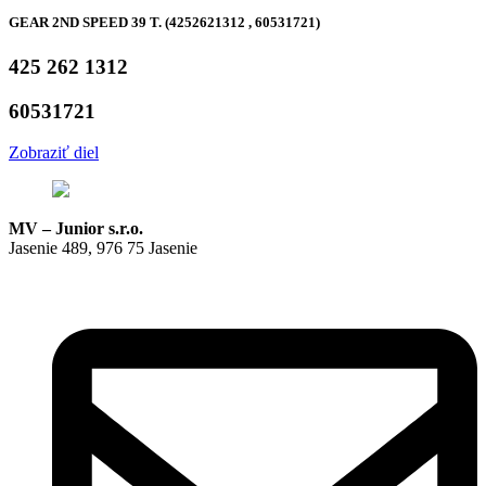
GEAR 2ND SPEED 39 T. (4252621312 , 60531721)
425 262 1312
60531721
Zobraziť diel
MV – Junior s.r.o.
Jasenie 489, 976 75 Jasenie