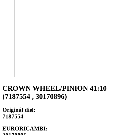
CROWN WHEEL/PINION 41:10
(7187554 , 30170896)
Originál diel:
7187554
EURORICAMBI: