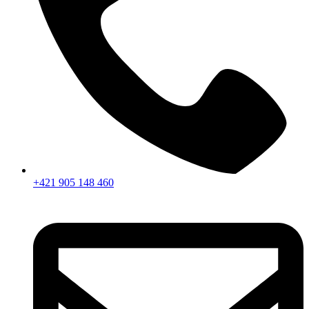
+421 905 148 460