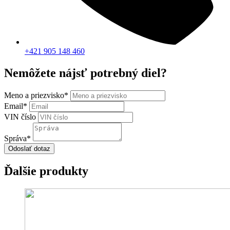
+421 905 148 460
Nemôžete nájsť potrebný diel?
Meno a priezvisko
*
Email
*
VIN číslo
Správa
*
Odoslať dotaz
Ďalšie produkty