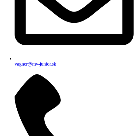
vagner@mv-junior.sk