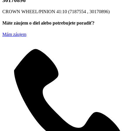
30170896
CROWN WHEEL/PINION 41:10 (7187554 , 30170896)
Máte záujem o diel alebo potrebujete poradiť?
Mám záujem