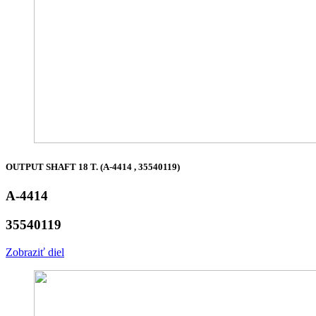
OUTPUT SHAFT 18 T. (A-4414 , 35540119)
A-4414
35540119
Zobraziť diel