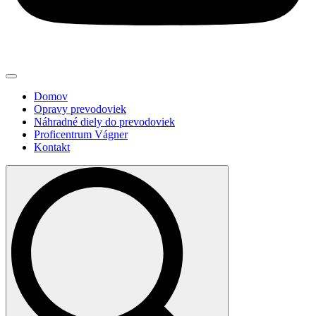
Domov
Opravy prevodoviek
Náhradné diely do prevodoviek
Proficentrum Vágner
Kontakt