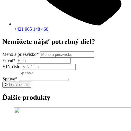
+421 905 148 460
Nemôžete nájsť potrebný diel?
Meno a priezvisko
*
Email
*
VIN číslo
Správa
*
Odoslať dotaz
Ďalšie produkty