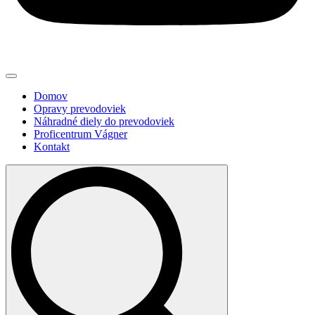
Domov
Opravy prevodoviek
Náhradné diely do prevodoviek
Proficentrum Vágner
Kontakt