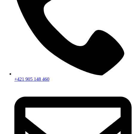
+421 905 148 460