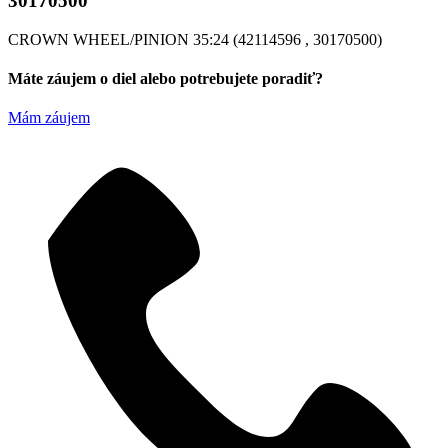
30170500
CROWN WHEEL/PINION 35:24 (42114596 , 30170500)
Máte záujem o diel alebo potrebujete poradiť?
Mám záujem