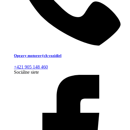
Opravy motorových vozidiel
+421 905 148 460
Sociálne siete