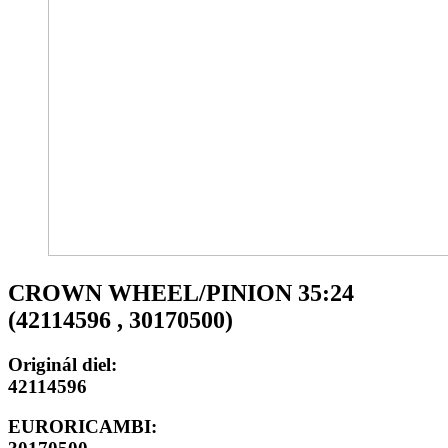
CROWN WHEEL/PINION 35:24
(42114596 , 30170500)
Originál diel:
42114596
EURORICAMBI: