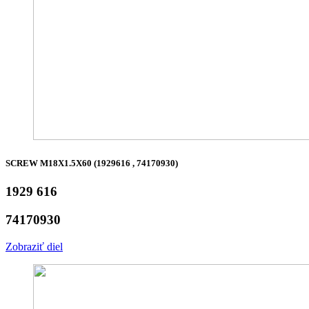
SCREW M18X1.5X60 (1929616 , 74170930)
1929 616
74170930
Zobraziť diel