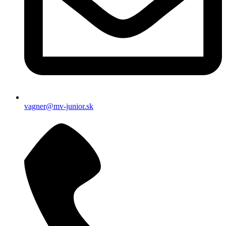
vagner@mv-junior.sk