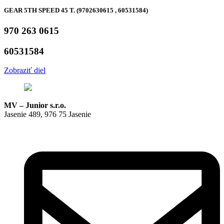
GEAR 5TH SPEED 45 T. (9702630615 , 60531584)
970 263 0615
60531584
Zobraziť diel
MV – Junior s.r.o.
Jasenie 489, 976 75 Jasenie