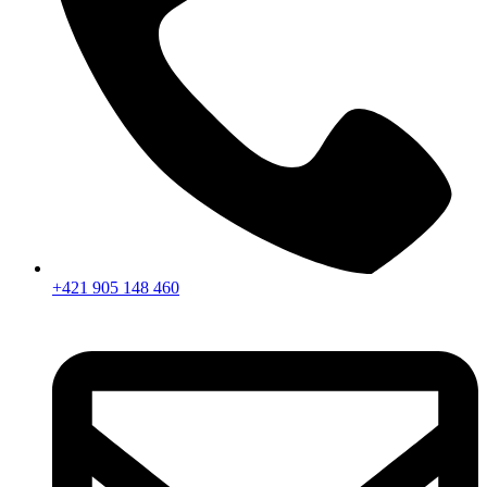
+421 905 148 460