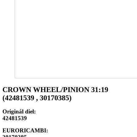
CROWN WHEEL/PINION 31:19
(42481539 , 30170385)
Originál diel:
42481539
EURORICAMBI: