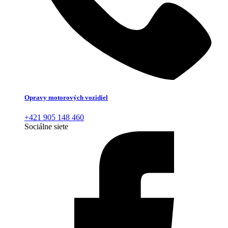
Opravy motorových vozidiel
+421 905 148 460
Sociálne siete