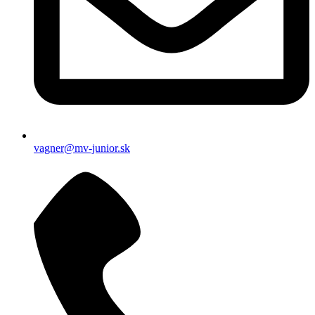
vagner@mv-junior.sk