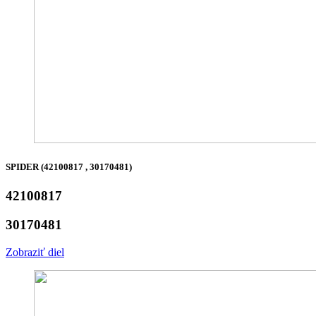
SPIDER (42100817 , 30170481)
42100817
30170481
Zobraziť diel