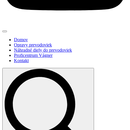
Domov
Opravy prevodoviek
Náhradné diely do prevodoviek
Proficentrum Vágner
Kontakt