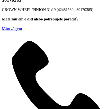
30170385
CROWN WHEEL/PINION 31:19 (42481539 , 30170385)
Máte záujem o diel alebo potrebujete poradiť?
Mám záujem