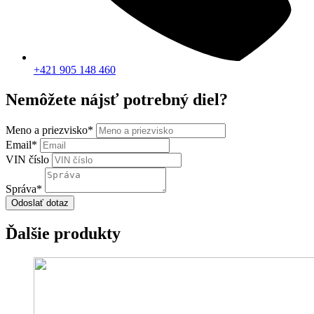
+421 905 148 460
Nemôžete nájsť potrebný diel?
Meno a priezvisko
*
Email
*
VIN číslo
Správa
*
Odoslať dotaz
Ďalšie produkty