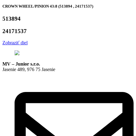
CROWN WHEEL/PINION 43:8 (513894 , 24171537)
513894
24171537
Zobraziť diel
MV – Junior s.r.o.
Jasenie 489, 976 75 Jasenie