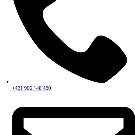
+421 905 148 460