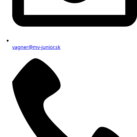
vagner@mv-junior.sk