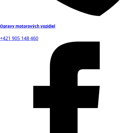
Opravy motorových vozidiel
+421 905 148 460