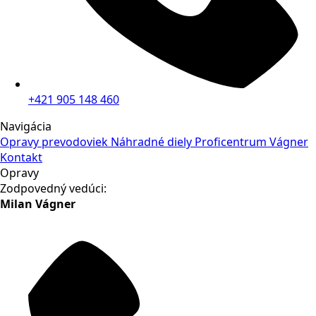
+421 905 148 460
Navigácia
Opravy prevodoviek
Náhradné diely
Proficentrum Vágner
Kontakt
Opravy
Zodpovedný vedúci:
Milan Vágner