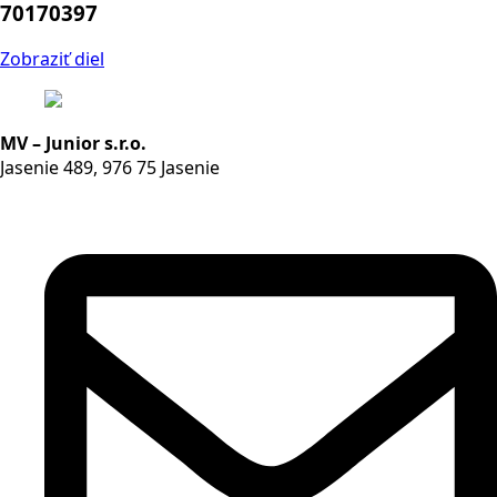
70170397
Zobraziť diel
MV – Junior s.r.o.
Jasenie 489, 976 75 Jasenie