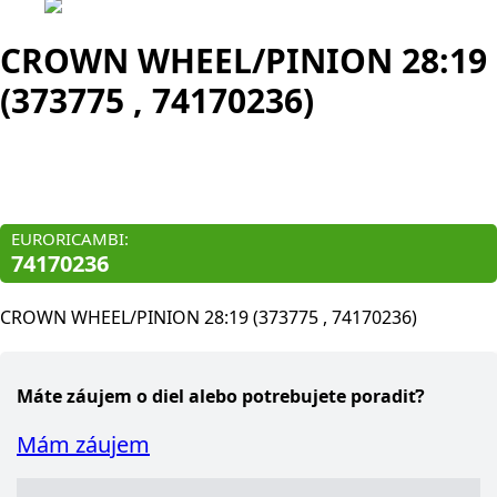
CROWN WHEEL/PINION 28:19
(373775 , 74170236)
Originál diel:
373 775
EURORICAMBI:
74170236
CROWN WHEEL/PINION 28:19 (373775 , 74170236)
Máte záujem o diel alebo potrebujete poradiť?
Mám záujem