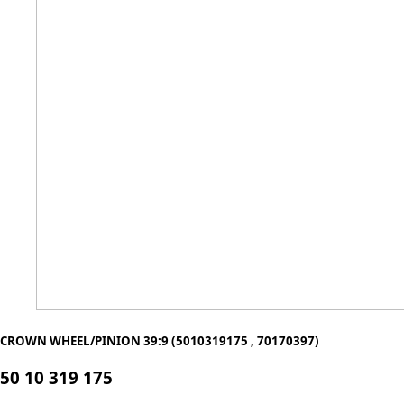
CROWN WHEEL/PINION 39:9 (5010319175 , 70170397)
50 10 319 175