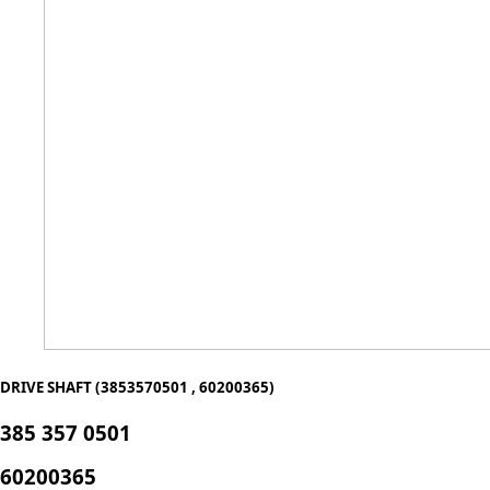
DRIVE SHAFT (3853570501 , 60200365)
385 357 0501
60200365