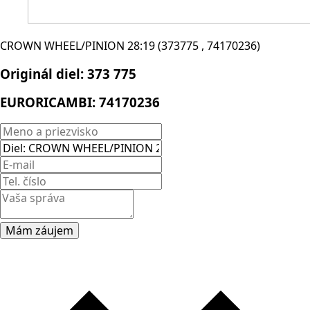
CROWN WHEEL/PINION 28:19 (373775 , 74170236)
Originál diel:
373 775
EURORICAMBI:
74170236
Mám záujem