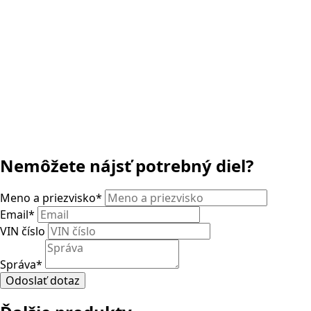
Nemôžete nájsť potrebný diel?
Meno a priezvisko
*
Email
*
VIN číslo
Správa
*
Odoslať dotaz