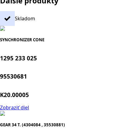
Ďalšie produkty
Skladom
SYNCHRONIZER CONE
1295 233 025
95530681
K20.00005
Zobraziť diel
GEAR 34 T. (4304084 , 35530881)