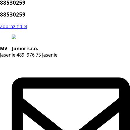
88530259
88530259
Zobraziť diel
MV – Junior s.r.o.
Jasenie 489, 976 75 Jasenie