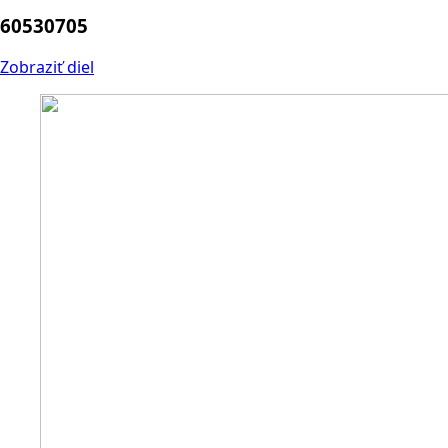
60530705
Zobraziť diel