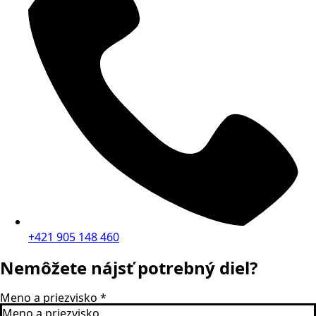
+421 905 148 460
Nemôžete nájsť potrebný diel?
Meno a priezvisko
*