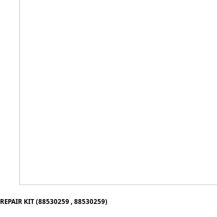
REPAIR KIT (88530259 , 88530259)