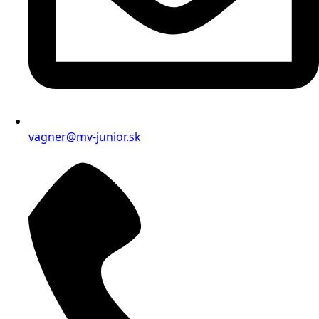
vagner@mv-junior.sk