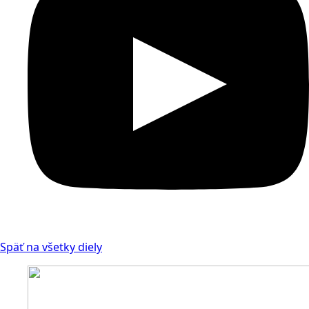
Späť na všetky diely