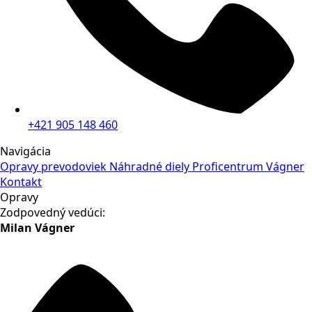
+421 905 148 460
Navigácia
Opravy prevodoviek
Náhradné diely
Proficentrum Vágner
Kontakt
Opravy
Zodpovedný vedúci:
Milan Vágner