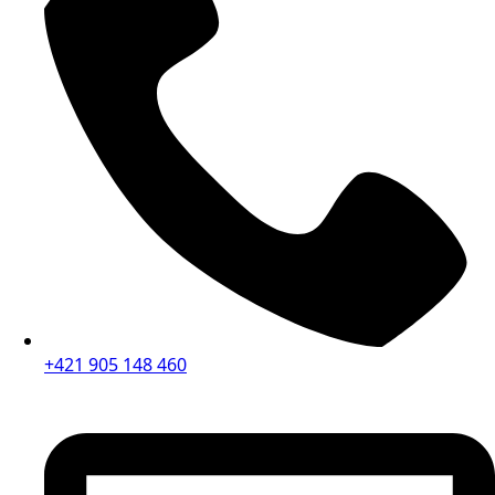
+421 905 148 460