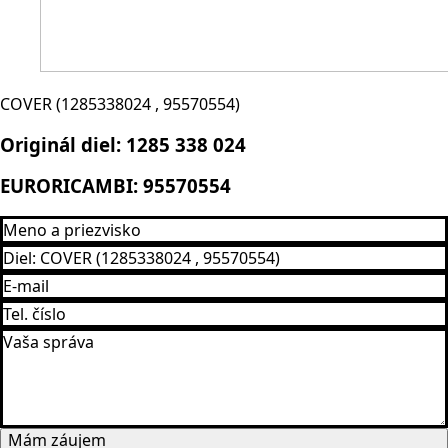
COVER (1285338024 , 95570554)
Originál diel:
1285 338 024
EURORICAMBI:
95570554
Mám záujem