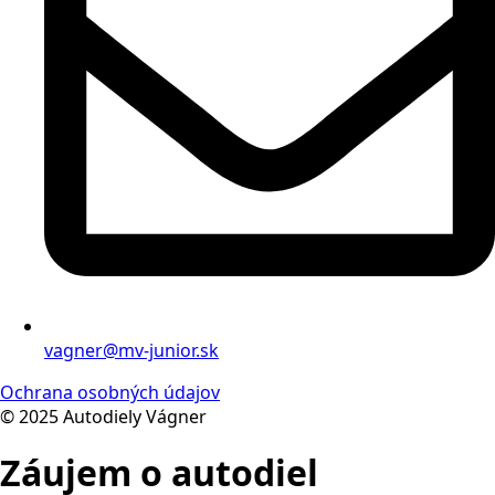
vagner@mv-junior.sk
Ochrana osobných údajov
© 2025 Autodiely Vágner
Záujem o autodiel