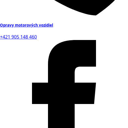
Opravy motorových vozidiel
+421 905 148 460