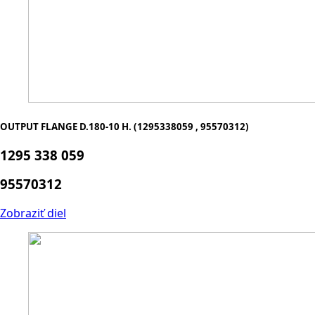
OUTPUT FLANGE D.180-10 H. (1295338059 , 95570312)
1295 338 059
95570312
Zobraziť diel