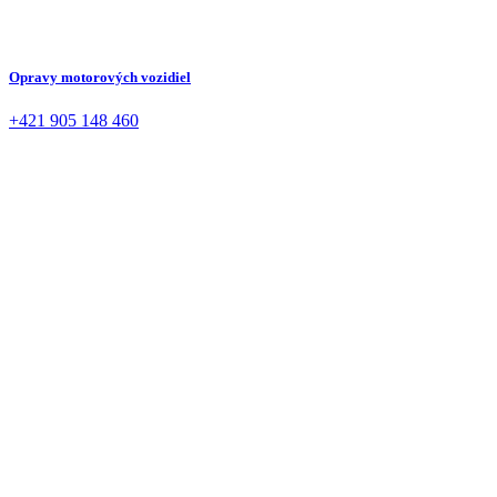
Opravy motorových vozidiel
+421 905 148 460